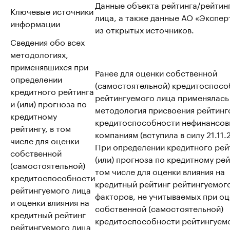
Данные объекта рейтинга/рейтин
Ключевые источники
лица, а также данные АО «Эксперт
информации
из открытых источников.
Сведения обо всех
методологиях,
применявшихся при
Ранее для оценки собственной
определении
(самостоятельной) кредитоспосо
кредитного рейтинга
рейтингуемого лица применялась
и (или) прогноза по
методология присвоения рейтинг
кредитному
кредитоспособности нефинансо
рейтингу, в том
компаниям (вступила в силу 21.11.
числе для оценки
При определении кредитного рей
собственной
(или) прогноза по кредитному рей
(самостоятельной)
том числе для оценки влияния на
кредитоспособности
кредитный рейтинг рейтингуемог
рейтингуемого лица
факторов, не учитываемых при о
и оценки влияния на
собственной (самостоятельной)
кредитный рейтинг
кредитоспособности рейтингуем
рейтингуемого лица