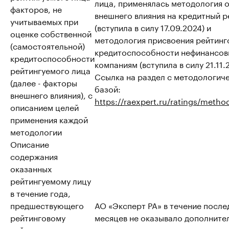
лица, применялась методология 
факторов, не
внешнего влияния на кредитный р
учитываемых при
(вступила в силу 17.09.2024) и
оценке собственной
методология присвоения рейтинг
(самостоятельной)
кредитоспособности нефинансо
кредитоспособности
компаниям (вступила в силу 21.11.
рейтингуемого лица
Ссылка на раздел с методологич
(далее - факторы
базой:
внешнего влияния), с
https://raexpert.ru/ratings/metho
описанием целей
применения каждой
методологии
Описание
содержания
оказанных
рейтингуемому лицу
в течение года,
предшествующего
АО «Эксперт РА» в течение после
рейтинговому
месяцев не оказывало дополните