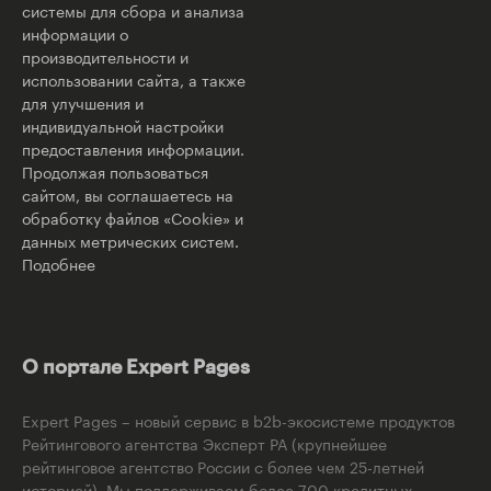
системы для сбора и анализа
информации о
производительности и
использовании сайта, а также
для улучшения и
индивидуальной настройки
предоставления информации.
Продолжая пользоваться
сайтом, вы соглашаетесь на
обработку файлов «Cookie» и
данных метрических систем.
Подобнее
О портале Expert Pages
Expert Pages – новый сервис в b2b-экосистеме продуктов
Рейтингового агентства Эксперт РА (крупнейшее
рейтинговое агентство России с более чем 25-летней
историей). Мы поддерживаем более 700 кредитных