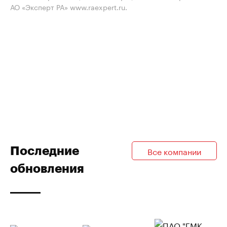
АО «Эксперт РА» www.raexpert.ru.
Последние
Все компании
обновления