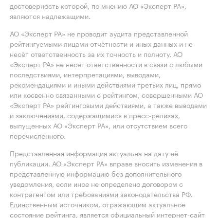
достоверность которой, по мнению АО «Эксперт РА»,
являются надлежащими.
АО «Эксперт РА» не проводит аудита представленной
рейтингуемыми лицами отчётности и иных данных и не
несёт ответственность за их точность и полноту. АО
«Эксперт РА» не несет ответственности в связи с любыми
последствиями, интерпретациями, выводами,
рекомендациями и иными действиями третьих лиц, прямо
или косвенно связанными с рейтингом, совершенными АО
«Эксперт РА» рейтинговыми действиями, а также выводами
и заключениями, содержащимися в пресс-релизах,
выпущенных АО «Эксперт РА», или отсутствием всего
перечисленного.
Представленная информация актуальна на дату её
публикации. АО «Эксперт РА» вправе вносить изменения в
представленную информацию без дополнительного
уведомления, если иное не определено договором с
контрагентом или требованиями законодательства РФ.
Единственным источником, отражающим актуальное
состояние рейтинга, является официальный интернет-сайт