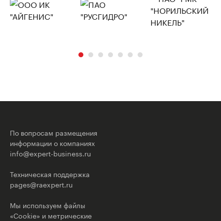
По вопросам размещения
информации о компаниях
info@expert-business.ru
Техническая поддержка
pages@raexpert.ru
Мы используем файлы
«Cookie» и метрические