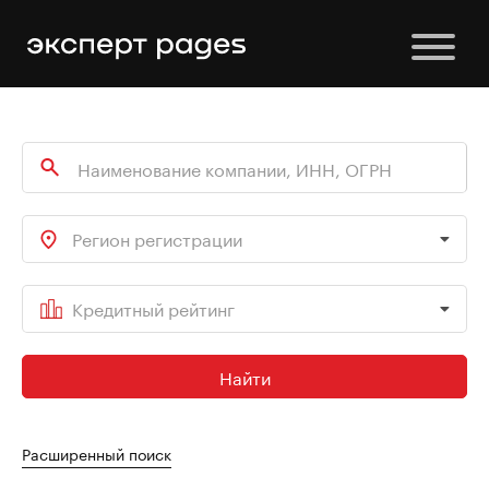
Регион регистрации
Кредитный рейтинг
Найти
Расширенный поиск