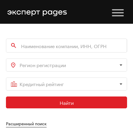
Регион регистрации
Кредитный рейтинг
Найти
Расширенный поиск