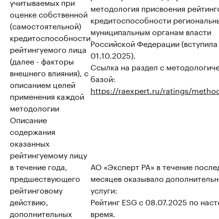
учитываемых при
методология присвоения рейтинг
оценке собственной
кредитоспособности региональн
(самостоятельной)
муниципальным органам власти
кредитоспособности
Российской Федерации (вступила 
рейтингуемого лица
01.10.2025).
(далее - факторы
Ссылка на раздел с методологич
внешнего влияния), с
базой:
описанием целей
https://raexpert.ru/ratings/metho
применения каждой
методологии
Описание
содержания
оказанных
рейтингуемому лицу
в течение года,
АО «Эксперт РА» в течение после
предшествующего
месяцев оказывало дополнитель
рейтинговому
услуги:
действию,
Рейтинг ESG с 08.07.2025 по нас
дополнительных
время.