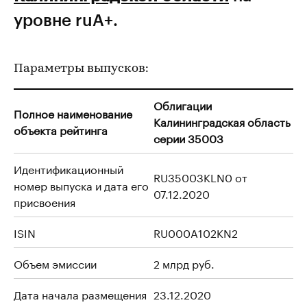
уровне ruA+.
Параметры выпусков:
Облигации
Полное наименование
Калининградская область
объекта рейтинга
серии 35003
Идентификационный
RU35003KLN0 от
номер выпуска и дата его
07.12.2020
присвоения
ISIN
RU000A102KN2
Объем эмиссии
2 млрд руб.
Дата начала размещения
23.12.2020