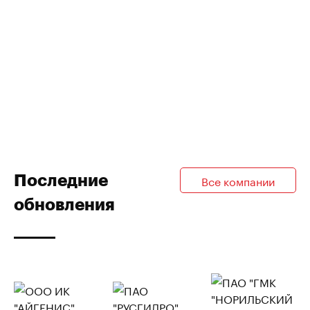
Последние
Все компании
обновления