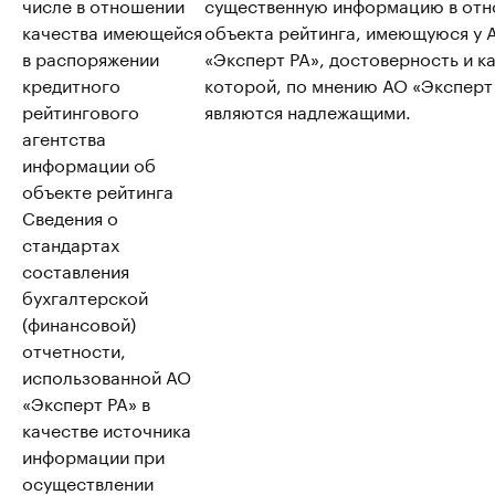
числе в отношении
существенную информацию в от
качества имеющейся
объекта рейтинга, имеющуюся у 
в распоряжении
«Эксперт РА», достоверность и к
кредитного
которой, по мнению АО «Эксперт
рейтингового
являются надлежащими.
агентства
информации об
объекте рейтинга
Сведения о
стандартах
составления
бухгалтерской
(финансовой)
отчетности,
использованной АО
«Эксперт РА» в
качестве источника
информации при
осуществлении