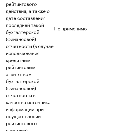
рейтингового
действия, а также о
дате составления
последней такой
Не применимо
бухгалтерской
(финансовой)
отчетности (в случае
использования
кредитным
рейтинговым
агентством
бухгалтерской
(финансовой)
отчетности в
качестве источника
информации при
осуществлении
рейтингового
действия)