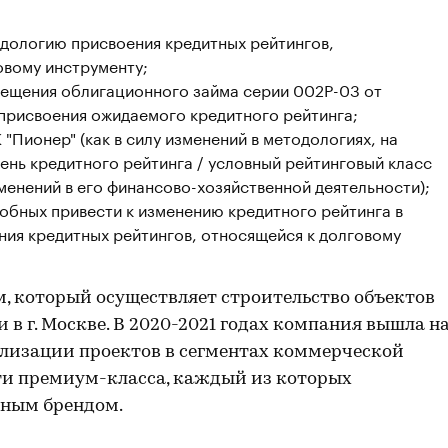
одологию присвоения кредитных рейтингов,
овому инструменту;
мещения облигационного займа серии 002Р-03 от
 присвоения ожидаемого кредитного рейтинга;
"Пионер" (как в силу изменений в методологиях, на
ень кредитного рейтинга / условный рейтинговый класс
зменений в его финансово-хозяйственной деятельности);
обных привести к изменению кредитного рейтинга в
ния кредитных рейтингов, относящейся к долговому
м, который осуществляет строительство объектов
 г. Москве. В 2020-2021 годах компания вышла н
ализации проектов в сегментах коммерческой
 премиум-класса, каждый из которых
ьным брендом.