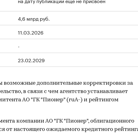
на дату публикации еще не присвоен
4,6 млрд руб.
11.03.2026
-
23.02.2029
ы возможные дополнительные корректировки за
льство, в связи с чем агентство устанавливает
тента АО "ГК "Пионер" (ruA-) и рейтингом
ента компании АО "ГК "Пионер", облигационного
ся от настоящего ожидаемого кредитного рейтинг