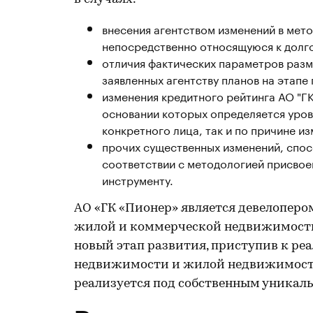
внесения агентством изменений в мет
непосредственно относящуюся к долг
отличия фактических параметров раз
заявленных агентству планов на этапе
изменения кредитного рейтинга АО "ГК 
основании которых определяется уров
конкретного лица, так и по причине и
прочих существенных изменений, спос
соответствии с методологией присвое
инструменту.
АО «ГК «Пионер» является девелоперо
жилой и коммерческой недвижимости в
новый этап развития, приступив к ре
недвижимости и жилой недвижимости
реализуется под собственным уникал