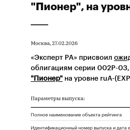
"Пионер", на уров
Москва, 27.02.2026
«Эксперт РА» присвоил
ожи
облигациям серии 002Р-03,
"Пионер"
на уровне ruA-(EXP
Параметры выпуска:
Полное наименование объекта рейтинга
Идентификационный номер выпуска и дата 