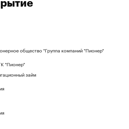
крытие
онерное общество "Группа компаний "Пионер"
ГК "Пионер"
гационный займ
ия
ия