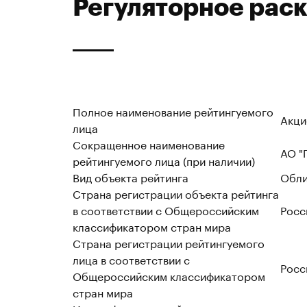
Регуляторное рас
Полное наименование рейтингуемого
Акци
лица
Сокращенное наименование
АО "
рейтингуемого лица (при наличии)
Вид объекта рейтинга
Обли
Страна регистрации объекта рейтинга
в соответствии с Общероссийским
Росс
классификатором стран мира
Страна регистрации рейтингуемого
лица в соответствии с
Росс
Общероссийским классификатором
стран мира