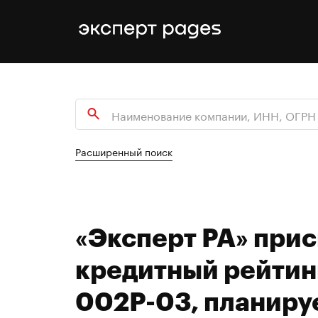
Расширенный поиск
«Эксперт РА» при
кредитный рейтин
002Р-03, планиру