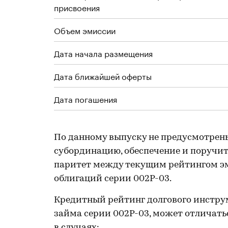
присвоения
Объем эмиссии
Дата начала размещения
Дата ближайшей оферты
Дата погашения
По данному выпуску не предусмотрен
субординацию, обеспечение и поручите
паритет между текущим рейтингом эми
облигаций серии 002Р-03.
Кредитный рейтинг долгового инструм
займа серии 002Р-03, может отличать
в случаях: