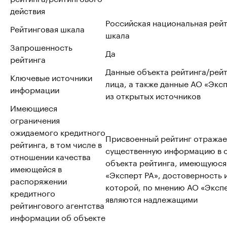
действия
Российская национальная рей
Рейтинговая шкала
шкала
Запрошенность
Да
рейтинга
Данные объекта рейтинга/рей
Ключевые источники
лица, а также данные АО «Эксп
информации
из открытых источников
Имеющиеся
ограничения
ожидаемого кредитного
Присвоенный рейтинг отражае
рейтинга, в том числе в
существенную информацию в 
отношении качества
объекта рейтинга, имеющуюся
имеющейся в
«Эксперт РА», достоверность 
распоряжении
которой, по мнению АО «Экспе
кредитного
являются надлежащими
рейтингового агентства
информации об объекте