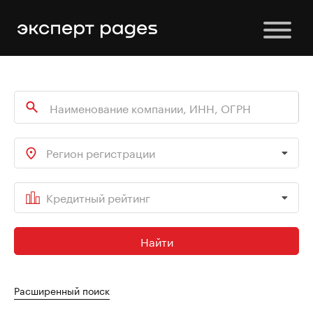
Регион регистрации
Кредитный рейтинг
Найти
Расширенный поиск