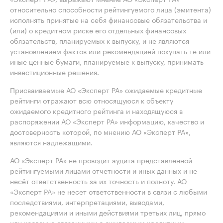
относительно способности рейтингуемого лица (эмитента)
исполнять принятые на себя финансовые обязательства и
(или) о кредитном риске его отдельных финансовых
обязательств, планируемых к выпуску, и не являются
установлением фактов или рекомендацией покупать те или
иные ценные бумаги, планируемые к выпуску, принимать
инвестиционные решения.
Присваиваемые АО «Эксперт РА» ожидаемые кредитные
рейтинги отражают всю относящуюся к объекту
ожидаемого кредитного рейтинга и находящуюся в
распоряжении АО «Эксперт РА» информацию, качество и
достоверность которой, по мнению АО «Эксперт РА»,
являются надлежащими.
АО «Эксперт РА» не проводит аудита представленной
рейтингуемыми лицами отчётности и иных данных и не
несёт ответственность за их точность и полноту. АО
«Эксперт РА» не несет ответственности в связи с любыми
последствиями, интерпретациями, выводами,
рекомендациями и иными действиями третьих лиц, прямо
или косвенно связанными с ожидаемым кредитным