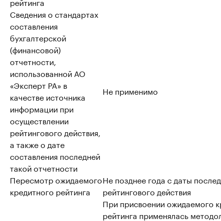
рейтинга
Сведения о стандартах
составления
бухгалтерской
(финансовой)
отчетности,
использованной АО
«Эксперт РА» в
Не применимо
качестве источника
информации при
осуществлении
рейтингового действия,
а также о дате
составления последней
такой отчетности
Пересмотр ожидаемого
Не позднее года с даты после
кредитного рейтинга
рейтингового действия
При присвоении ожидаемого к
рейтинга применялась методо