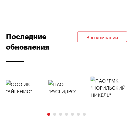
Последние
Все компании
обновления