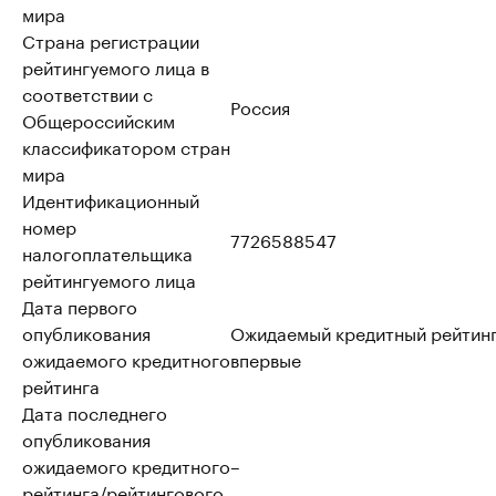
мира
Страна регистрации
рейтингуемого лица в
соответствии с
Россия
Общероссийским
классификатором стран
мира
Идентификационный
номер
7726588547
налогоплательщика
рейтингуемого лица
Дата первого
опубликования
Ожидаемый кредитный рейтинг
ожидаемого кредитного
впервые
рейтинга
Дата последнего
опубликования
ожидаемого кредитного
–
рейтинга/рейтингового