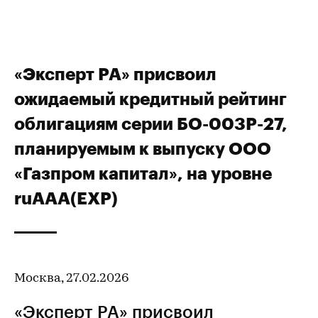
«Эксперт РА» присвоил
ожидаемый кредитный рейтинг
облигациям серии БО-003Р-27,
планируемым к выпуску ООО
«Газпром капитал», на уровне
ruAAA(EXP)
Москва, 27.02.2026
«Эксперт РА» присвоил