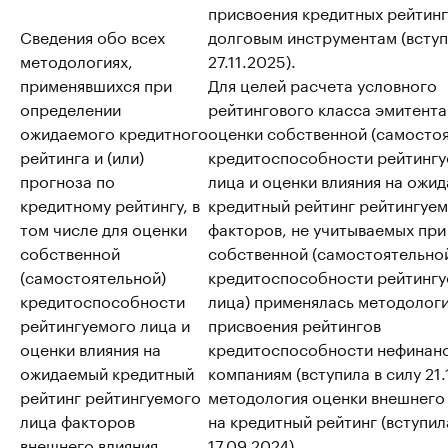
присвоения кредитных рейтин
Сведения обо всех
долговым инструментам (вступ
методологиях,
27.11.2025).
применявшихся при
Для целей расчета условного
определении
рейтингового класса эмитента (
ожидаемого кредитного
оценки собственной (самосто
рейтинга и (или)
кредитоспособности рейтинг
прогноза по
лица и оценки влияния на ожи
кредитному рейтингу, в
кредитный рейтинг рейтингуем
том числе для оценки
факторов, не учитываемых при
собственной
собственной (самостоятельно
(самостоятельной)
кредитоспособности рейтинг
кредитоспособности
лица) применялась методолог
рейтингуемого лица и
присвоения рейтингов
оценки влияния на
кредитоспособности нефинан
ожидаемый кредитный
компаниям (вступила в силу 21.
рейтинг рейтингуемого
методология оценки внешнего
лица факторов
на кредитный рейтинг (вступил
внешнего влияния
17.09.2024).