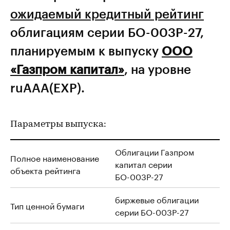
ожидаемый кредитный рейтинг
облигациям серии БО-003Р-27,
планируемым к выпуску
ООО
«Газпром капитал»
, на уровне
ruAAA(EXP).
Параметры выпуска:
Облигации Газпром
Полное наименование
капитал
серии
объекта рейтинга
БО-003Р-27
биржевые облигации
Тип ценной бумаги
серии БО-003Р-27