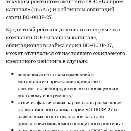
текущим рейтингом эмитента ООО «Газпром
капитал» (ruAAA) и рейтингом облигаций
серии БО-003Р-27.
Кредитный рейтинг долгового инструмента
компании ООО «Газпром капитал»,
облигационного займа серии БО-003Р-27,
может отличаться от настоящего ожидаемого
кредитного рейтинга в случаях:
внесения агентством изменений в
методологию присвоения кредитных
рейтингов, непосредственно относящуюся к
долговому инструменту;
отличия фактических параметров размещения
облигационного займа серии БО-003Р-27 от
заявленных агентству планов на этапе
присвоения ожидаемого кредитного рейтинга;
изменения кредитного рейтинга ООО «Газпром