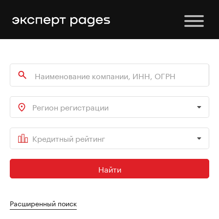
Регион регистрации
Кредитный рейтинг
Найти
Расширенный поиск