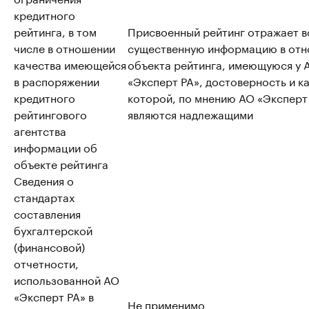
кредитного
рейтинга, в том
Присвоенный рейтинг отражает 
числе в отношении
существенную информацию в от
качества имеющейся
объекта рейтинга, имеющуюся у 
в распоряжении
«Эксперт РА», достоверность и к
кредитного
которой, по мнению АО «Эксперт
рейтингового
являются надлежащими
агентства
информации об
объекте рейтинга
Сведения о
стандартах
составления
бухгалтерской
(финансовой)
отчетности,
использованной АО
«Эксперт РА» в
Не применимо