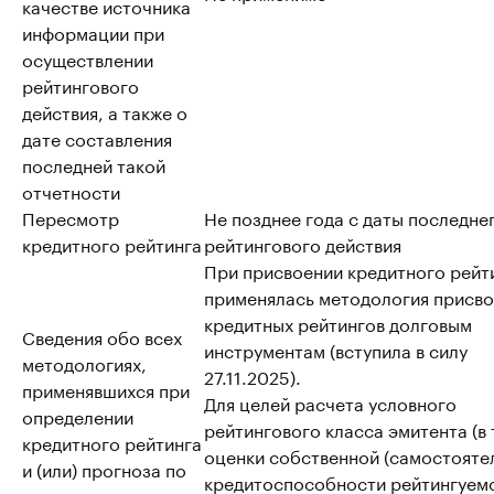
качестве источника
информации при
осуществлении
рейтингового
действия, а также о
дате составления
последней такой
отчетности
Пересмотр
Не позднее года с даты последне
кредитного рейтинга
рейтингового действия
При присвоении кредитного рейт
применялась методология присво
кредитных рейтингов долговым
Сведения обо всех
инструментам (вступила в силу
методологиях,
27.11.2025).
применявшихся при
Для целей расчета условного
определении
рейтингового класса эмитента (в т
кредитного рейтинга
оценки собственной (самостояте
и (или) прогноза по
кредитоспособности рейтингуем