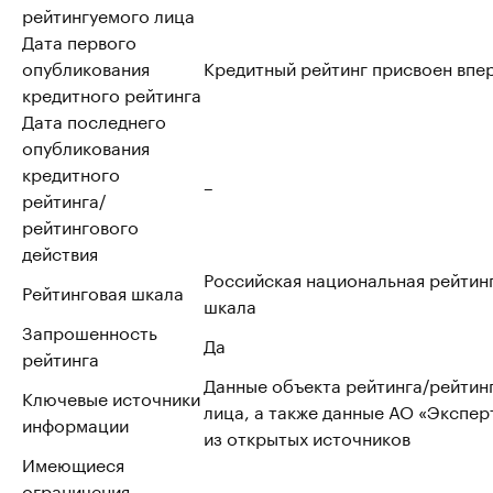
рейтингуемого лица
Дата первого
опубликования
Кредитный рейтинг присвоен впе
кредитного рейтинга
Дата последнего
опубликования
кредитного
–
рейтинга/
рейтингового
действия
Российская национальная рейтин
Рейтинговая шкала
шкала
Запрошенность
Да
рейтинга
Данные объекта рейтинга/рейтин
Ключевые источники
лица, а также данные АО «Эксперт
информации
из открытых источников
Имеющиеся
ограничения