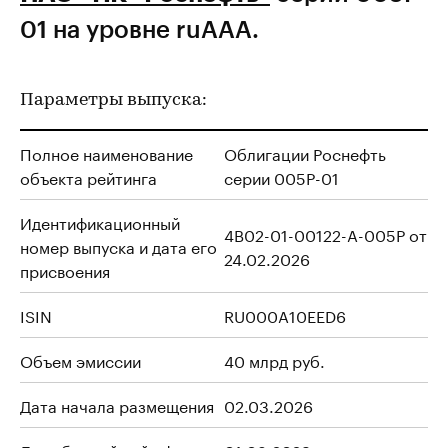
01 на уровне ruAAA.
Параметры выпуска:
Полное наименование
Облигации Роснефть
объекта рейтинга
серии 005P-01
Идентификационный
4B02-01-00122-A-005P от
номер выпуска и дата его
24.02.2026
присвоения
ISIN
RU000A10EED6
Объем эмиссии
40 млрд руб.
Дата начала размещения
02.03.2026