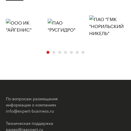
По вопросам размещения
информации о компаниях
info@expert-business.ru
Техническая поддержка
pages@raexpert.ru