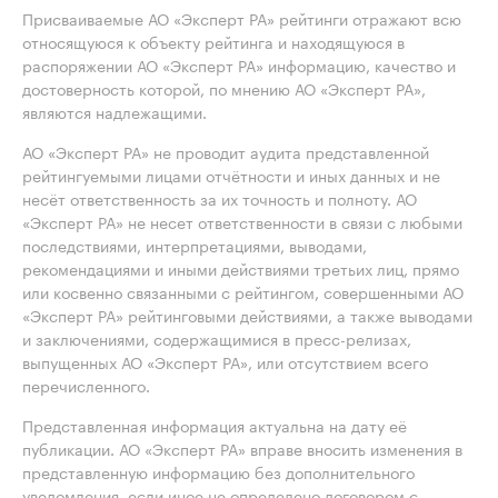
Присваиваемые АО «Эксперт РА» рейтинги отражают всю
относящуюся к объекту рейтинга и находящуюся в
распоряжении АО «Эксперт РА» информацию, качество и
достоверность которой, по мнению АО «Эксперт РА»,
являются надлежащими.
АО «Эксперт РА» не проводит аудита представленной
рейтингуемыми лицами отчётности и иных данных и не
несёт ответственность за их точность и полноту. АО
«Эксперт РА» не несет ответственности в связи с любыми
последствиями, интерпретациями, выводами,
рекомендациями и иными действиями третьих лиц, прямо
или косвенно связанными с рейтингом, совершенными АО
«Эксперт РА» рейтинговыми действиями, а также выводами
и заключениями, содержащимися в пресс-релизах,
выпущенных АО «Эксперт РА», или отсутствием всего
перечисленного.
Представленная информация актуальна на дату её
публикации. АО «Эксперт РА» вправе вносить изменения в
представленную информацию без дополнительного
уведомления, если иное не определено договором с