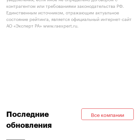
контрагентом или требованиями законодательства РФ.
Единственным источником, отражающим актуальное
состояние рейтинга, является официальный интернет-сайт
АО «Эксперт РА» www.raexpert.ru.
Последние
Все компании
обновления