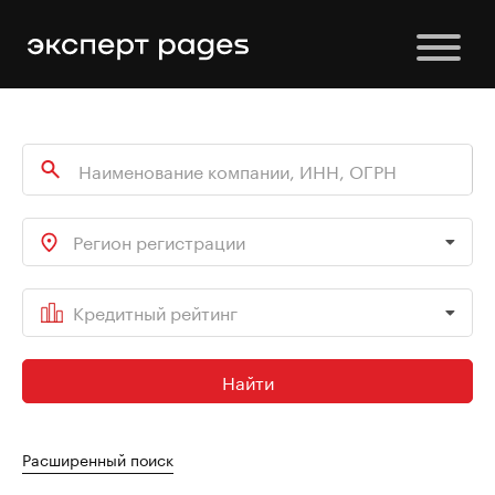
Регион регистрации
Кредитный рейтинг
Найти
Расширенный поиск