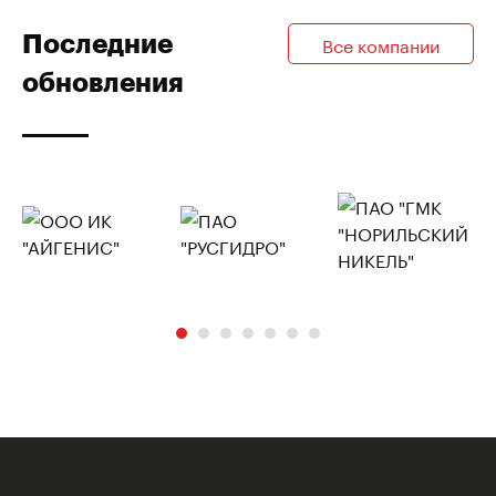
Последние
Все компании
обновления