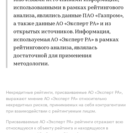
использованными в рамках рейтингового
анализа, являлись данные ПАО «Газпром»,
а также данные АО «Эксперт РА» и из
открытых источников. Информация,
используемая АО «Эксперт РА» в рамках
рейтингового анализа, являлась
достаточной для применения
методологии.
Некредитные рейтинги, присваиваемые АО «Эксперт РА»,
выражают мнение АО «Эксперт РА» относительно
некредитных рисков, принимаемых на себя контрагентами
при взаимодействии с рейтингуемым лицом.
Присваиваемые АО «Эксперт РА» рейтинги отражают всю
относящуюся к объекту рейтинга и находящуюся в