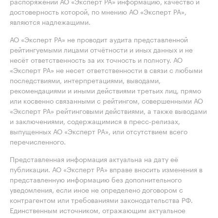
распоряжении АО «Эксперт РА» информацию, качество и
достоверность которой, по мнению АО «Эксперт РА»,
являются надлежащими.
АО «Эксперт РА» не проводит аудита представленной
рейтингуемыми лицами отчётности и иных данных и не
несёт ответственность за их точность и полноту. АО
«Эксперт РА» не несет ответственности в связи с любыми
последствиями, интерпретациями, выводами,
рекомендациями и иными действиями третьих лиц, прямо
или косвенно связанными с рейтингом, совершенными АО
«Эксперт РА» рейтинговыми действиями, а также выводами
и заключениями, содержащимися в пресс-релизах,
выпущенных АО «Эксперт РА», или отсутствием всего
перечисленного.
Представленная информация актуальна на дату её
публикации. АО «Эксперт РА» вправе вносить изменения в
представленную информацию без дополнительного
уведомления, если иное не определено договором с
контрагентом или требованиями законодательства РФ.
Единственным источником, отражающим актуальное