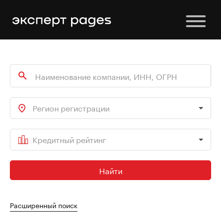
Регион регистрации
Кредитный рейтинг
Найти
Расширенный поиск