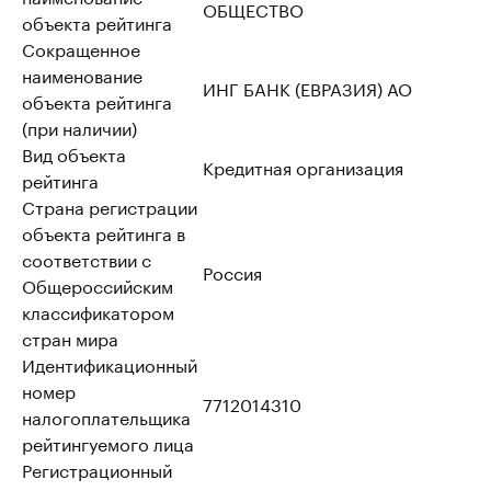
ОБЩЕСТВО
объекта рейтинга
Сокращенное
наименование
ИНГ БАНК (ЕВРАЗИЯ) АО
объекта рейтинга
(при наличии)
Вид объекта
Кредитная организация
рейтинга
Страна регистрации
объекта рейтинга в
соответствии с
Россия
Общероссийским
классификатором
стран мира
Идентификационный
номер
7712014310
налогоплательщика
рейтингуемого лица
Регистрационный