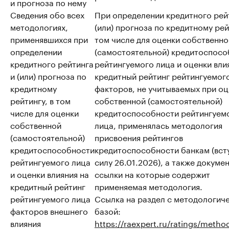
и прогноза по нему
Сведения обо всех
При определении кредитного рей
методологиях,
(или) прогноза по кредитному рей
применявшихся при
том числе для оценки собственно
определении
(самостоятельной) кредитоспосо
кредитного рейтинга
рейтингуемого лица и оценки вли
и (или) прогноза по
кредитный рейтинг рейтингуемог
кредитному
факторов, не учитываемых при о
рейтингу, в том
собственной (самостоятельной)
числе для оценки
кредитоспособности рейтингуем
собственной
лица, применялась методология
(самостоятельной)
присвоения рейтингов
кредитоспособности
кредитоспособности банкам (вст
рейтингуемого лица
силу 26.01.2026), а также докуме
и оценки влияния на
ссылки на которые содержит
кредитный рейтинг
применяемая методология.
рейтингуемого лица
Ссылка на раздел с методологич
факторов внешнего
базой:
влияния
https://raexpert.ru/ratings/metho