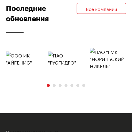
Последние
Все компании
обновления
По вопросам размещения