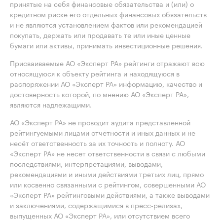
принятые на себя финансовые обязательства и (или) о
кредитном риске его отдельных финансовых обязательств
и не являются установлением фактов или рекомендацией
покупать, держать или продавать те или иные ценные
бумаги или активы, принимать инвестиционные решения.
Присваиваемые АО «Эксперт РА» рейтинги отражают всю
относящуюся к объекту рейтинга и находящуюся в
распоряжении АО «Эксперт РА» информацию, качество и
достоверность которой, по мнению АО «Эксперт РА»,
являются надлежащими.
АО «Эксперт РА» не проводит аудита представленной
рейтингуемыми лицами отчётности и иных данных и не
несёт ответственность за их точность и полноту. АО
«Эксперт РА» не несет ответственности в связи с любыми
последствиями, интерпретациями, выводами,
рекомендациями и иными действиями третьих лиц, прямо
или косвенно связанными с рейтингом, совершенными АО
«Эксперт РА» рейтинговыми действиями, а также выводами
и заключениями, содержащимися в пресс-релизах,
выпущенных АО «Эксперт РА», или отсутствием всего