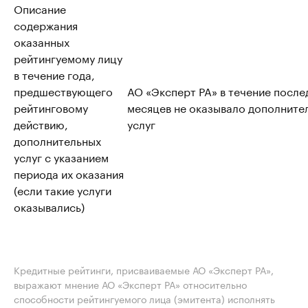
Описание
содержания
оказанных
рейтингуемому лицу
в течение года,
предшествующего
АО «Эксперт РА» в течение после
рейтинговому
месяцев не оказывало дополните
действию,
услуг
дополнительных
услуг с указанием
периода их оказания
(если такие услуги
оказывались)
Кредитные рейтинги, присваиваемые АО «Эксперт РА»,
выражают мнение АО «Эксперт РА» относительно
способности рейтингуемого лица (эмитента) исполнять