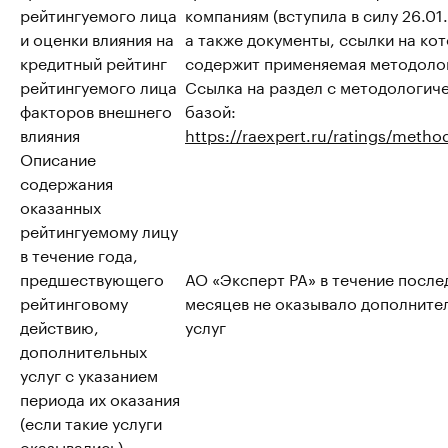
рейтингуемого лица
компаниям (вступила в силу 26.01
и оценки влияния на
а также документы, ссылки на ко
кредитный рейтинг
содержит применяемая методоло
рейтингуемого лица
Ссылка на раздел с методологич
факторов внешнего
базой:
влияния
https://raexpert.ru/ratings/metho
Описание
содержания
оказанных
рейтингуемому лицу
в течение года,
предшествующего
АО «Эксперт РА» в течение после
рейтинговому
месяцев не оказывало дополните
действию,
услуг
дополнительных
услуг с указанием
периода их оказания
(если такие услуги
оказывались)