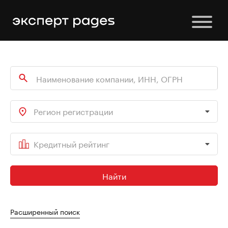
Регион регистрации
Кредитный рейтинг
Найти
Расширенный поиск