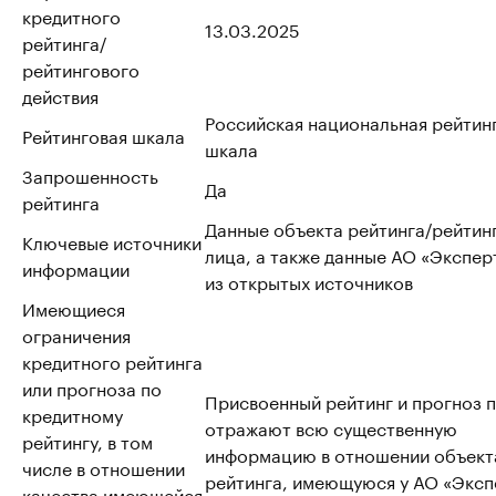
кредитного
13.03.2025
рейтинга/
рейтингового
действия
Российская национальная рейтин
Рейтинговая шкала
шкала
Запрошенность
Да
рейтинга
Данные объекта рейтинга/рейтин
Ключевые источники
лица, а также данные АО «Эксперт
информации
из открытых источников
Имеющиеся
ограничения
кредитного рейтинга
или прогноза по
Присвоенный рейтинг и прогноз 
кредитному
отражают всю существенную
рейтингу, в том
информацию в отношении объект
числе в отношении
рейтинга, имеющуюся у АО «Эксп
качества имеющейся