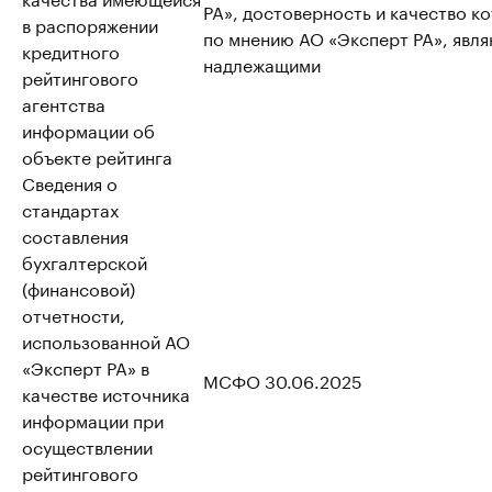
РА», достоверность и качество к
в распоряжении
по мнению АО «Эксперт РА», явл
кредитного
надлежащими
рейтингового
агентства
информации об
объекте рейтинга
Сведения о
стандартах
составления
бухгалтерской
(финансовой)
отчетности,
использованной АО
«Эксперт РА» в
МСФО 30.06.2025
качестве источника
информации при
осуществлении
рейтингового