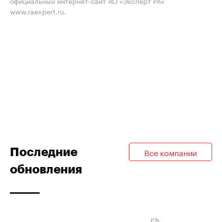
официальный интернет-сайт АО «Эксперт РА»
www.raexpert.ru.
Последние
Все компании
обновления