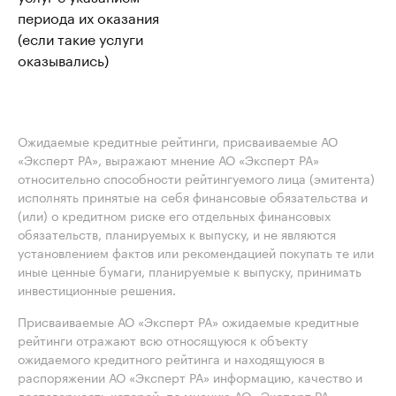
периода их оказания
(если такие услуги
оказывались)
Ожидаемые кредитные рейтинги, присваиваемые АО
«Эксперт РА», выражают мнение АО «Эксперт РА»
относительно способности рейтингуемого лица (эмитента)
исполнять принятые на себя финансовые обязательства и
(или) о кредитном риске его отдельных финансовых
обязательств, планируемых к выпуску, и не являются
установлением фактов или рекомендацией покупать те или
иные ценные бумаги, планируемые к выпуску, принимать
инвестиционные решения.
Присваиваемые АО «Эксперт РА» ожидаемые кредитные
рейтинги отражают всю относящуюся к объекту
ожидаемого кредитного рейтинга и находящуюся в
распоряжении АО «Эксперт РА» информацию, качество и
достоверность которой, по мнению АО «Эксперт РА»,