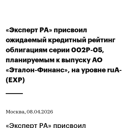
«Эксперт РА» присвоил
ожидаемый кредитный рейтинг
облигациям серии 002Р-05,
планируемым к выпуску АО
«Эталон-Финанс», на уровне ruA-
(EXP)
Москва, 08.04.2026
«Эксперт РА» присвоил