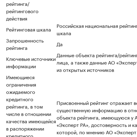
рейтинга/
рейтингового
действия
Российская национальная рейтин
Рейтинговая шкала
шкала
Запрошенность
Да
рейтинга
Данные объекта рейтинга/рейтин
Ключевые источники
лица, а также данные АО «Эксперт
информации
из открытых источников
Имеющиеся
ограничения
ожидаемого
кредитного
Присвоенный рейтинг отражает 
рейтинга, в том
существенную информацию в от
числе в отношении
объекта рейтинга, имеющуюся у 
качества имеющейся
«Эксперт РА», достоверность и к
в распоряжении
которой, по мнению АО «Эксперт
кредитного