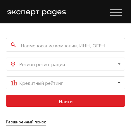
Регион регистрации
Кредитный рейтинг
Найти
Расширенный поиск