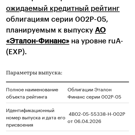
ожидаемый кредитный рейтинг
облигациям серии 002Р-05,
планируемым к выпуску
АО
«Эталон-Финанс»
на уровне ruA-
(EXP).
Параметры выпуска:
Полное наименование
Облигации Эталон
объекта рейтинга
Финанс серии 002P-05
Идентификационный
4B02-05-55338-H-002P
номер выпуска и дата его
от 06.04.2026
присвоения