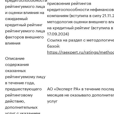
присвоения рейтингов
рейтингуемого лица
кредитоспособности нефинансо
и оценки влияния на
компаниям (вступила в силу 21.11.
ожидаемый
методология оценки внешнего вл
кредитный рейтинг
на кредитный рейтинг (вступила в
рейтингуемого лица
17.09.2024)
факторов внешнего
Ссылка на раздел с методологич
влияния
базой:
https://raexpert.ru/ratings/metho
Описание
содержания
оказанных
рейтингуемому лицу
в течение года,
предшествующего
АО «Эксперт РА» в течение после
рейтинговому
месяцев не оказывало дополните
действию,
услуг
дополнительных
услуг с указанием