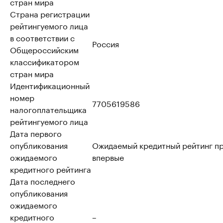
стран мира
Страна регистрации
рейтингуемого лица
в соответствии с
Россия
Общероссийским
классификатором
стран мира
Идентификационный
номер
7705619586
налогоплательщика
рейтингуемого лица
Дата первого
опубликования
Ожидаемый кредитный рейтинг п
ожидаемого
впервые
кредитного рейтинга
Дата последнего
опубликования
ожидаемого
кредитного
–