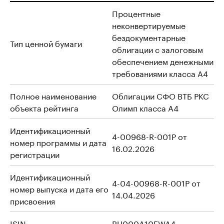
Процентные
неконвертируемые
бездокументарные
Тип ценной бумаги
облигации с залоговым
обеспечением денежными
требованиями класса А4
Полное наименование
Облигации СФО ВТБ РКС
объекта рейтинга
Олимп класса А4
Идентификационный
4-00968-R-001P от
номер программы и дата
16.02.2026
регистрации
Идентификационный
4-04-00968-R-001P от
номер выпуска и дата его
14.04.2026
присвоения
ISIN
RU000A10EWA4