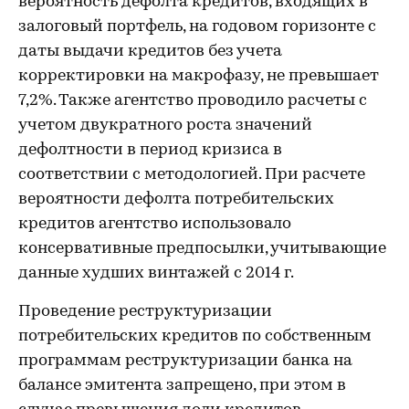
вероятность дефолта кредитов, входящих в
залоговый портфель, на годовом горизонте с
даты выдачи кредитов без учета
корректировки на макрофазу, не превышает
7,2%. Также агентство проводило расчеты с
учетом двукратного роста значений
дефолтности в период кризиса в
соответствии с методологией. При расчете
вероятности дефолта потребительских
кредитов агентство использовало
консервативные предпосылки, учитывающие
данные худших винтажей с 2014 г.
Проведение реструктуризации
потребительских кредитов по собственным
программам реструктуризации банка на
балансе эмитента запрещено, при этом в