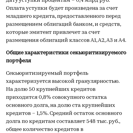
дату уступки процентам – 0,4 млрд руб.
Оплата уступки будет произведена за счет
младшего кредита, предоставленного перед
размещением облигаций банком, и средств,
которые эмитент привлечет за счет
размещения облигаций классов А1, А2, А3 и А4.
Общие характеристики секьюритизируемого
портфеля
Секьюритизируемый портфель
характеризуется высокой гранулярностью.
На долю 50 крупнейших кредитов
приходится 0,8% совокупного остатка
основного долга, на долю ста крупнейших
кредитов – 1,5%. Средний остаток основного
долга по кредитам составляет 548 тыс. руб.,
общее количество кредитов в