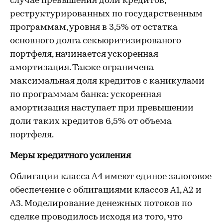
случае превышения доли кредитов,
реструктурированных по государственным
программам, уровня в 3,5% от остатка
основного долга секьюритизированого
портфеля, начинается ускоренная
амортизация. Также ограничена
максимальная доля кредитов с каникулами
по программам банка: ускоренная
амортизация наступает при превышении
доли таких кредитов 6,5% от объема
портфеля.
Меры кредитного усиления
Облигации класса А4 имеют единое залоговое
обеспечение с облигациями классов А1, А2 и
А3. Моделирование денежных потоков по
сделке проводилось исходя из того, что