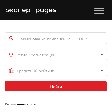
Регион регистрации
Кредитный рейтинг
Найти
Расширенный поиск