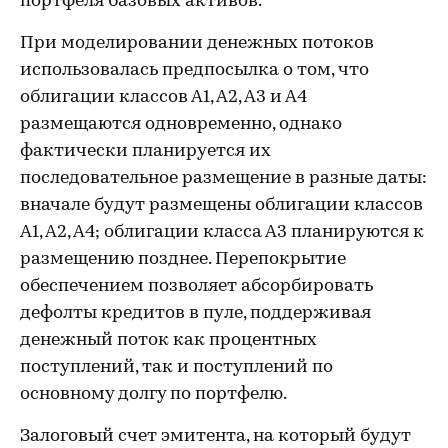
портфеля базовых активов.
При моделировании денежных потоков
использовалась предпосылка о том, что
облигации классов А1, А2, А3 и А4
размещаются одновременно, однако
фактически планируется их
последовательное размещение в разные даты:
вначале будут размещены облигации классов
А1, А2, А4; облигации класса А3 планируются к
размещению позднее. Перепокрытие
обеспечением позволяет абсорбировать
дефолты кредитов в пуле, поддерживая
денежный поток как процентных
поступлений, так и поступлений по
основному долгу по портфелю.
Залоговый счет эмитента, на который будут