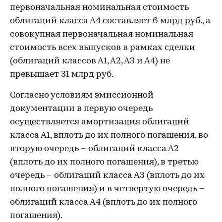
первоначальная номинальная стоимость
облигаций класса А4 составляет 6 млрд руб., а
совокупная первоначальная номинальная
стоимость всех выпусков в рамках сделки
(облигаций классов А1, А2, А3 и А4) не
превышает 31 млрд руб.
Согласно условиям эмиссионной
документации в первую очередь
осуществляется амортизация облигаций
класса А1, вплоть до их полного погашения, во
вторую очередь – облигаций класса А2
(вплоть до их полного погашения), в третью
очередь – облигаций класса А3 (вплоть до их
полного погашения) и в четвертую очередь –
облигаций класса А4 (вплоть до их полного
погашения).