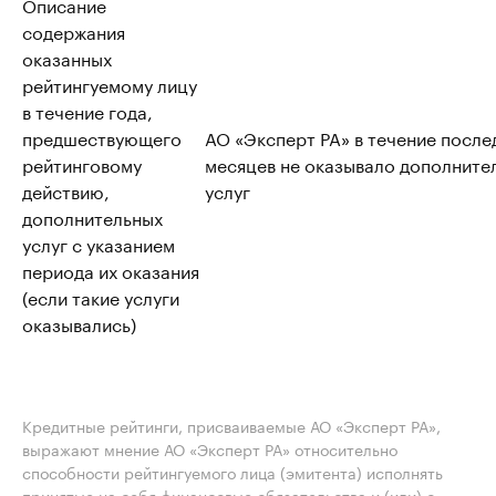
Описание
содержания
оказанных
рейтингуемому лицу
в течение года,
предшествующего
АО «Эксперт РА» в течение после
рейтинговому
месяцев не оказывало дополните
действию,
услуг
дополнительных
услуг с указанием
периода их оказания
(если такие услуги
оказывались)
Кредитные рейтинги, присваиваемые АО «Эксперт РА»,
выражают мнение АО «Эксперт РА» относительно
способности рейтингуемого лица (эмитента) исполнять
принятые на себя финансовые обязательства и (или) о