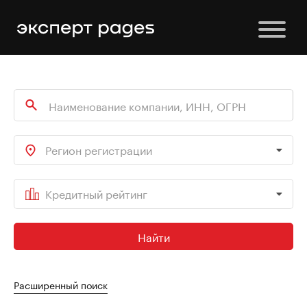
Регион регистрации
Кредитный рейтинг
Найти
Расширенный поиск