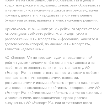
кредитном риске его отдельных финансовых обязательств
и не являются установлением фактов или рекомендацией
покупать, держать или продавать те или иные ценные
бумаги или активы, принимать инвестиционные решения.
Присваиваемые АО «Эксперт РА» рейтинги отражают всю
относящуюся к объекту рейтинга и находящуюся в
распоряжении АО «Эксперт РА» информацию, качество и
достоверность которой, по мнению АО «Эксперт РА»,
являются надлежащими.
АО «Эксперт РА» не проводит аудита представленной
рейтингуемыми лицами отчётности и иных данных и не
несёт ответственность за их точность и полноту. АО
«Эксперт РА» не несет ответственности в связи с любыми
последствиями, интерпретациями, выводами,
рекомендациями и иными действиями третьих лиц, прямо
или косвенно связанными с рейтингом, совершенными АО
«Эксперт РА» рейтинговыми действиями, а также выводами
и заключениями, содержащимися в пресс-релизах,
выпущенных АО «Эксперт РА», или отсутствием всего