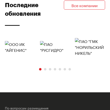
Последние
Все компании
обновления
По вопросам размещения