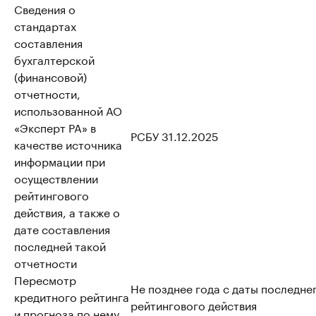
Сведения о
стандартах
составления
бухгалтерской
(финансовой)
отчетности,
использованной АО
«Эксперт РА» в
РСБУ 31.12.2025
качестве источника
информации при
осуществлении
рейтингового
действия, а также о
дате составления
последней такой
отчетности
Пересмотр
Не позднее года с даты последне
кредитного рейтинга
рейтингового действия
и прогноза по нему