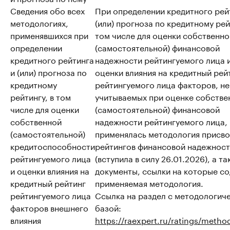
Сведения обо всех
При определении кредитного рей
методологиях,
(или) прогноза по кредитному рей
применявшихся при
том числе для оценки собственно
определении
(самостоятельной) финансовой
кредитного рейтинга
надежности рейтингуемого лица 
и (или) прогноза по
оценки влияния на кредитный рей
кредитному
рейтингуемого лица факторов, не
рейтингу, в том
учитываемых при оценке собстве
числе для оценки
(самостоятельной) финансовой
собственной
надежности рейтингуемого лица,
(самостоятельной)
применялась методология присво
кредитоспособности
рейтингов финансовой надежнос
рейтингуемого лица
(вступила в силу 26.01.2026), а та
и оценки влияния на
документы, ссылки на которые с
кредитный рейтинг
применяемая методология.
рейтингуемого лица
Ссылка на раздел с методологич
факторов внешнего
базой:
влияния
https://raexpert.ru/ratings/metho