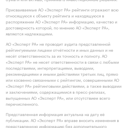
Присваиваемые АО «Эксперт РА» рейтинги отражают всю
относящуюся к объекту рейтинга и находящуюся в
распоряжении АО «Эксперт РА» информацию, качество и
достоверность которой, по мнению АО «Эксперт РА»,
являются надлежащими.
АО «Эксперт РА» не проводит аудита представленной
рейтингуемыми лицами отчётности и иных данных и не
несёт ответственность за их точность и полноту. АО
«Эксперт РА» не несет ответственности в связи с любыми
последствиями, интерпретациями, выводами,
рекомендациями и иными действиями третьих лиц, прямо
или косвенно связанными с рейтингом, совершенными АО
«Эксперт РА» рейтинговыми действиями, а также выводами
и заключениями, содержащимися в пресс-релизах,
выпущенных АО «Эксперт РА», или отсутствием всего
перечисленного.
Представленная информация актуальна на дату её
публикации. АО «Эксперт РА» вправе вносить изменения в
представленную информацию без дополнительного