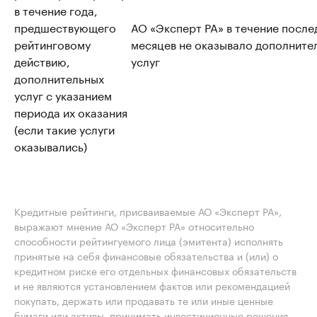
в течение года,
предшествующего
АО «Эксперт РА» в течение после
рейтинговому
месяцев не оказывало дополните
действию,
услуг
дополнительных
услуг с указанием
периода их оказания
(если такие услуги
оказывались)
Кредитные рейтинги, присваиваемые АО «Эксперт РА»,
выражают мнение АО «Эксперт РА» относительно
способности рейтингуемого лица (эмитента) исполнять
принятые на себя финансовые обязательства и (или) о
кредитном риске его отдельных финансовых обязательств
и не являются установлением фактов или рекомендацией
покупать, держать или продавать те или иные ценные
бумаги или активы, принимать инвестиционные решения.