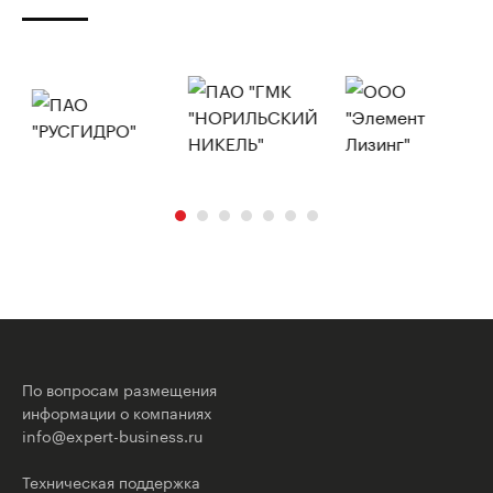
По вопросам размещения
информации о компаниях
info@expert-business.ru
Техническая поддержка