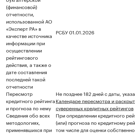
(финансовой)
отчетности,
использованной АО
«Эксперт РА» в
РСБУ 01.01.2026
качестве источника
информации при
осуществлении
рейтингового
действия, а также о
дате составления
последней такой
отчетности
Пересмотр
Не позднее 182 дней с даты, указ
кредитного рейтинга
Календаре пересмотра и раскрыт
и прогноза по нему
суверенных кредитных рейтингов
Сведения обо всех
При определении кредитного рей
методологиях,
(или) прогноза по кредитному рей
применявшихся при
том числе для оценки собственно