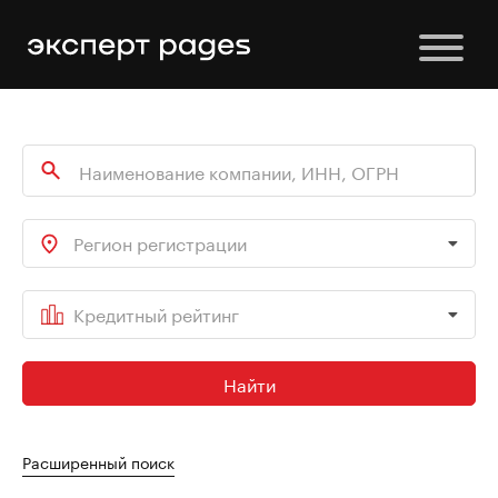
Регион регистрации
Кредитный рейтинг
Найти
Расширенный поиск