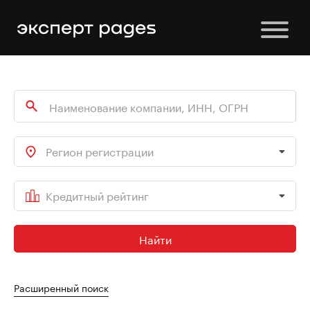
Регион регистрации
Кредитный рейтинг
Найти
Расширенный поиск