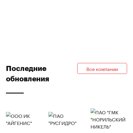
Последние
Все компании
обновления