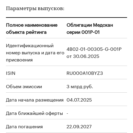
Параметры выпусков:
Полное наименование
Облигации Медскан
объекта рейтинга
серии 001Р-01
Идентификационный
4B02-01-00305-G-001P
номер выпуска и дата его
от 30.06.2025
присвоения
ISIN
RU000A10BYZ3
Объем эмиссии
3 млрд руб.
Дата начала размещения
04.07.2025
Дата ближайшей оферты
-
Дата погашения
22.09.2027