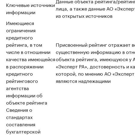
Данные объекта рейтинга/рейтин
Ключевые источники
лица, а также данные АО «Эксперт
информации
из открытых источников
Имеющиеся
ограничения
кредитного
рейтинга, в том
Присвоенный рейтинг отражает 
числе в отношении
существенную информацию в от
качества имеющейся
объекта рейтинга, имеющуюся у 
в распоряжении
«Эксперт РА», достоверность и к
кредитного
которой, по мнению АО «Эксперт
рейтингового
являются надлежащими
агентства
информации об
объекте рейтинга
Сведения о
стандартах
составления
бухгалтерской