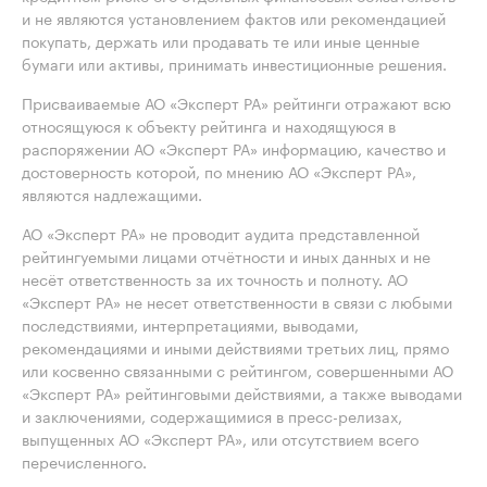
и не являются установлением фактов или рекомендацией
покупать, держать или продавать те или иные ценные
бумаги или активы, принимать инвестиционные решения.
Присваиваемые АО «Эксперт РА» рейтинги отражают всю
относящуюся к объекту рейтинга и находящуюся в
распоряжении АО «Эксперт РА» информацию, качество и
достоверность которой, по мнению АО «Эксперт РА»,
являются надлежащими.
АО «Эксперт РА» не проводит аудита представленной
рейтингуемыми лицами отчётности и иных данных и не
несёт ответственность за их точность и полноту. АО
«Эксперт РА» не несет ответственности в связи с любыми
последствиями, интерпретациями, выводами,
рекомендациями и иными действиями третьих лиц, прямо
или косвенно связанными с рейтингом, совершенными АО
«Эксперт РА» рейтинговыми действиями, а также выводами
и заключениями, содержащимися в пресс-релизах,
выпущенных АО «Эксперт РА», или отсутствием всего
перечисленного.