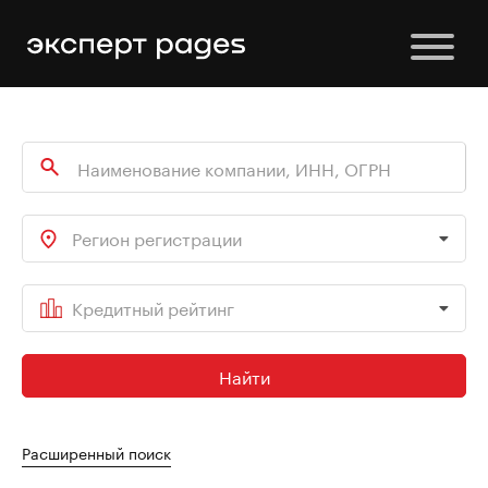
Регион регистрации
Кредитный рейтинг
Найти
Расширенный поиск