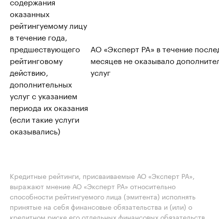
содержания
оказанных
рейтингуемому лицу
в течение года,
предшествующего
АО «Эксперт РА» в течение после
рейтинговому
месяцев не оказывало дополните
действию,
услуг
дополнительных
услуг с указанием
периода их оказания
(если такие услуги
оказывались)
Кредитные рейтинги, присваиваемые АО «Эксперт РА»,
выражают мнение АО «Эксперт РА» относительно
способности рейтингуемого лица (эмитента) исполнять
принятые на себя финансовые обязательства и (или) о
кредитном риске его отдельных финансовых обязательств