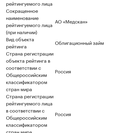
рейтингуемого лица
Сокращенное
наименование
АО «Медскан»
рейтингуемого лица
(при наличии)
Вид объекта
Облигационный займ
рейтинга
Страна регистрации
объекта рейтинга в
соответствии с
Россия
Общероссийским
классификатором
стран мира
Страна регистрации
рейтингуемого лица
в соответствии с
Россия
Общероссийским
классификатором
стран мира