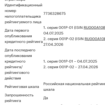
Идентификационный
номер
7736328675
налогоплательщика
рейтингуемого лица
1. серия 001Р-01 (ISIN
RU000A10
Дата первого
04.07.2025
опубликования
2. серия 001P-02 (ISIN
RU000A10
кредитного рейтинга
27.04.2026
Дата последнего
опубликования
кредитного
1. серия 001Р-01 – 04.07.2025
рейтинга/
2. серия 001P-02 – 27.04.2026
рейтингового
действия
Российская национальная рейтин
Рейтинговая шкала
шкала
Запрошенность
Да
рейтинга