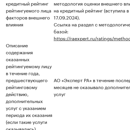
кредитный рейтинг
методология оценки внешнего вл
рейтингуемого лица
на кредитный рейтинг (вступила в
факторов внешнего
17.09.2024).
влияния
Ссылка на раздел с методологич
базой:
https://raexpert.ru/ratings/metho
Описание
содержания
оказанных
рейтингуемому лицу
в течение года,
предшествующего
АО «Эксперт РА» в течение после
рейтинговому
месяцев не оказывало дополните
действию,
услуг
дополнительных
услуг с указанием
периода их оказания
(если такие услуги
оказывались)