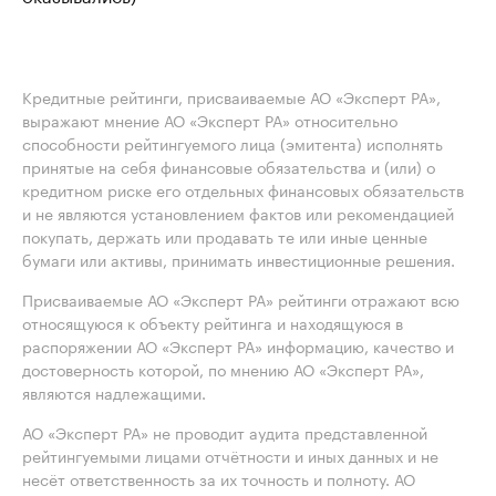
Кредитные рейтинги, присваиваемые АО «Эксперт РА»,
выражают мнение АО «Эксперт РА» относительно
способности рейтингуемого лица (эмитента) исполнять
принятые на себя финансовые обязательства и (или) о
кредитном риске его отдельных финансовых обязательств
и не являются установлением фактов или рекомендацией
покупать, держать или продавать те или иные ценные
бумаги или активы, принимать инвестиционные решения.
Присваиваемые АО «Эксперт РА» рейтинги отражают всю
относящуюся к объекту рейтинга и находящуюся в
распоряжении АО «Эксперт РА» информацию, качество и
достоверность которой, по мнению АО «Эксперт РА»,
являются надлежащими.
АО «Эксперт РА» не проводит аудита представленной
рейтингуемыми лицами отчётности и иных данных и не
несёт ответственность за их точность и полноту. АО