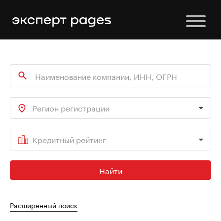
Регион регистрации
Кредитный рейтинг
Найти
Расширенный поиск