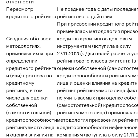
отчетности
Пересмотр
Не позднее года с даты последне
кредитного рейтинга
рейтингового действия
При присвоении кредитного рейт
применялась методология присво
Сведения обо всех
кредитных рейтингов долговым
методологиях,
инструментам (вступила в силу
применявшихся при
27.11.2025). Для целей расчета у
определении
рейтингового класса эмитента (в т
кредитного рейтинга
оценки собственной (самостояте
и (или) прогноза по
кредитоспособности рейтингуем
кредитному
лица и оценки влияния на кредит
рейтингу, в том
рейтинг рейтингуемого лица факт
числе для оценки
не учитываемых при оценке собс
собственной
(самостоятельной) кредитоспосо
(самостоятельной)
рейтингуемого лица) применялас
кредитоспособности
методология присвоения рейтинг
рейтингуемого лица
кредитоспособности нефинансо
и оценки влияния на
компаниям (вступила в силу 21.11.