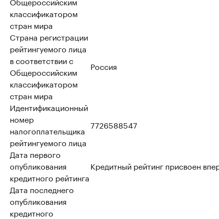
Общероссийским
классификатором
стран мира
Страна регистрации
рейтингуемого лица
в соответствии с
Россия
Общероссийским
классификатором
стран мира
Идентификационный
номер
7726588547
налогоплательщика
рейтингуемого лица
Дата первого
опубликования
Кредитный рейтинг присвоен впе
кредитного рейтинга
Дата последнего
опубликования
кредитного
–