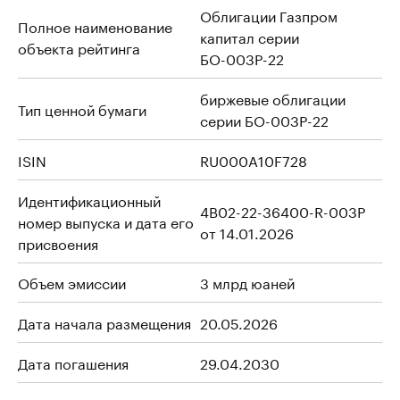
Облигации Газпром
Полное наименование
капитал серии
объекта рейтинга
БО-003Р-22
биржевые облигации
Тип ценной бумаги
серии БО-003Р-22
ISIN
RU000A10F728
Идентификационный
4B02-22-36400-R-003P
номер выпуска и дата его
от 14.01.2026
присвоения
Объем эмиссии
3 млрд юаней
Дата начала размещения
20.05.2026
Дата погашения
29.04.2030