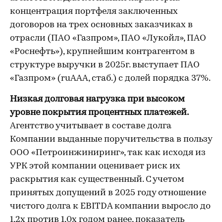
концентрация портфеля заключенных
договоров на трех основных заказчиках в
отрасли (ПАО «Газпром», ПАО «Лукойл», ПАО
«Роснефть»), крупнейшим контрагентом в
структуре выручки в 2025г. выступает ПАО
«Газпром» (ruAAA, стаб.) с долей порядка 37%.
Низкая долговая нагрузка при высоком
уровне покрытия процентных платежей.
Агентство учитывает в составе долга
Компании выданные поручительства в пользу
ООО «Петроинжиниринг», так как исходя из
УРК этой компании оценивает риск их
раскрытия как существенный. С учетом
принятых допущений в 2025 году отношение
чистого долга к EBITDA компании выросло до
1,2х против 1,0х годом ранее, показатель