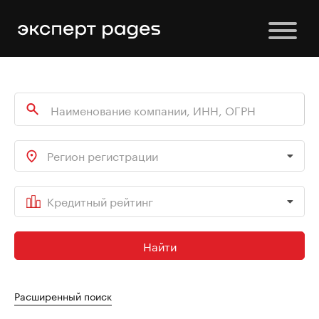
Регион регистрации
Кредитный рейтинг
Найти
Расширенный поиск