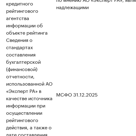
кредитного
надлежащими
рейтингового
агентства
информации об
объекте рейтинга
Сведения о
стандартах
составления
бухгалтерской
(финансовой)
отчетности,
использованной АО
«Эксперт РА» в
МСФО 31.12.2025
качестве источника
информации при
осуществлении
рейтингового
действия, а также о
дате составления