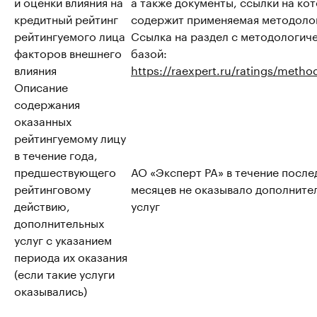
и оценки влияния на
а также документы, ссылки на ко
кредитный рейтинг
содержит применяемая методоло
рейтингуемого лица
Ссылка на раздел с методологич
факторов внешнего
базой:
влияния
https://raexpert.ru/ratings/metho
Описание
содержания
оказанных
рейтингуемому лицу
в течение года,
предшествующего
АО «Эксперт РА» в течение после
рейтинговому
месяцев не оказывало дополните
действию,
услуг
дополнительных
услуг с указанием
периода их оказания
(если такие услуги
оказывались)