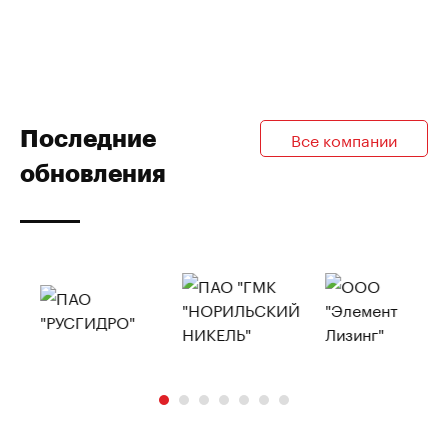
Последние
Все компании
обновления