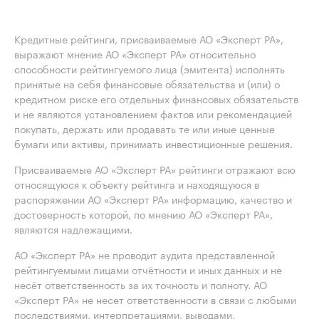
Кредитные рейтинги, присваиваемые АО «Эксперт РА»,
выражают мнение АО «Эксперт РА» относительно
способности рейтингуемого лица (эмитента) исполнять
принятые на себя финансовые обязательства и (или) о
кредитном риске его отдельных финансовых обязательств
и не являются установлением фактов или рекомендацией
покупать, держать или продавать те или иные ценные
бумаги или активы, принимать инвестиционные решения.
Присваиваемые АО «Эксперт РА» рейтинги отражают всю
относящуюся к объекту рейтинга и находящуюся в
распоряжении АО «Эксперт РА» информацию, качество и
достоверность которой, по мнению АО «Эксперт РА»,
являются надлежащими.
АО «Эксперт РА» не проводит аудита представленной
рейтингуемыми лицами отчётности и иных данных и не
несёт ответственность за их точность и полноту. АО
«Эксперт РА» не несет ответственности в связи с любыми
последствиями, интерпретациями, выводами,