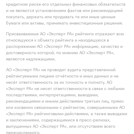
кредитном риске его отдельных финансовых обязательств
и не являются установлением фактов или рекомендацией
покупать, держать или продавать те или иные ценные
бумаги или активы, принимать инвестиционные решения.
Присваиваемые АО «Эксперт РА» рейтинги отражают всю
относящуюся к объекту рейтинга и находящуюся в
распоряжении АО «Эксперт РА» информацию, качество и
достоверность которой, по мнению АО «Эксперт РА»,
являются надлежащими.
АО «Эксперт РА» не проводит аудита представленной
рейтингуемыми лицами отчётности и иных данных и не
несёт ответственность за их точность и полноту. АО
«Эксперт РА» не несет ответственности в связи с любыми
последствиями, интерпретациями, выводами,
рекомендациями и иными действиями третьих лиц, прямо
или косвенно связанными с рейтингом, совершенными АО
«Эксперт РА» рейтинговыми действиями, а также выводами
и заключениями, содержащимися в пресс-релизах,
выпущенных АО «Эксперт РА», или отсутствием всего
перечисленного.