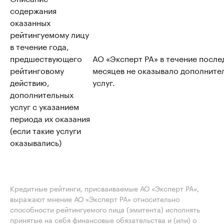
содержания
оказанных
рейтингуемому лицу
в течение года,
предшествующего
АО «Эксперт РА» в течение после
рейтинговому
месяцев не оказывало дополните
действию,
услуг.
дополнительных
услуг с указанием
периода их оказания
(если такие услуги
оказывались)
Кредитные рейтинги, присваиваемые АО «Эксперт РА»,
выражают мнение АО «Эксперт РА» относительно
способности рейтингуемого лица (эмитента) исполнять
принятые на себя финансовые обязательства и (или) о