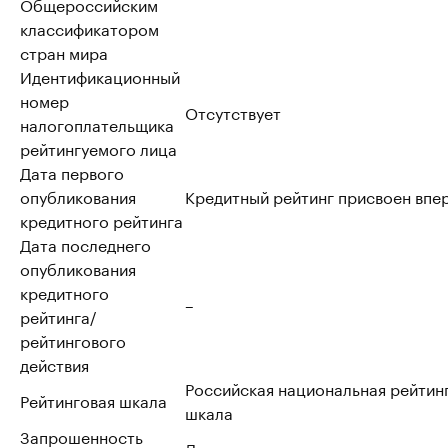
Общероссийским
классификатором
стран мира
Идентификационный
номер
Отсутствует
налогоплательщика
рейтингуемого лица
Дата первого
опубликования
Кредитный рейтинг присвоен впе
кредитного рейтинга
Дата последнего
опубликования
кредитного
–
рейтинга/
рейтингового
действия
Российская национальная рейтин
Рейтинговая шкала
шкала
Запрошенность
Да