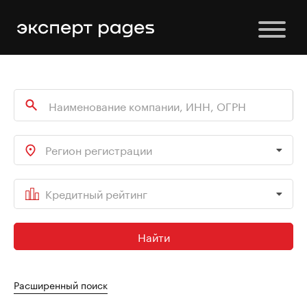
Регион регистрации
Кредитный рейтинг
Найти
Расширенный поиск