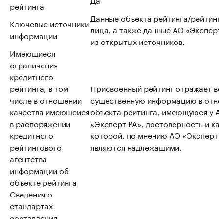
рейтинга
Данные объекта рейтинга/рейтин
Ключевые источники
лица, а также данные АО «Эксперт
информации
из открытых источников.
Имеющиеся
ограничения
кредитного
рейтинга, в том
Присвоенный рейтинг отражает 
числе в отношении
существенную информацию в от
качества имеющейся
объекта рейтинга, имеющуюся у 
в распоряжении
«Эксперт РА», достоверность и к
кредитного
которой, по мнению АО «Эксперт
рейтингового
являются надлежащими.
агентства
информации об
объекте рейтинга
Сведения о
стандартах
составления