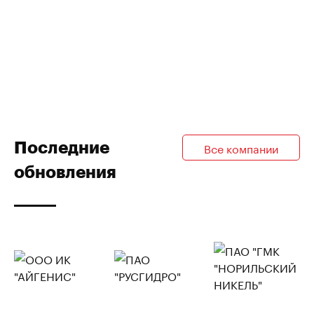
Последние
Все компании
обновления