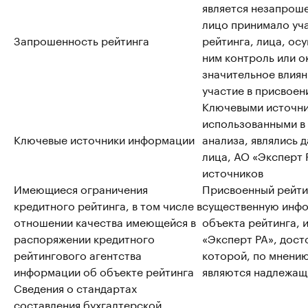
является незапрош
лицо принимало уча
Запрошенность рейтинга
рейтинга, лица, о
ним контроль или о
значительное влиян
участие в присвоен
Ключевыми источн
использованными в
Ключевые источники информации
анализа, являлись 
лица, АО «Эксперт 
источников
Имеющиеся ограничения
Присвоенный рейти
кредитного рейтинга, в том числе в
существенную инф
отношении качества имеющейся в
объекта рейтинга,
распоряжении кредитного
«Эксперт РА», дост
рейтингового агентства
которой, по мнению
информации об объекте рейтинга
являются надлежа
Сведения о стандартах
составления бухгалтерской