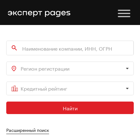
Регион регистрации
Кредитный рейтинг
Найти
Расширенный поиск