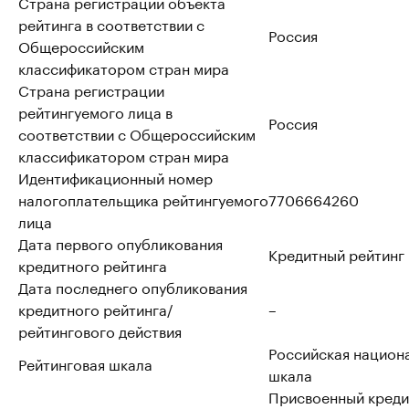
Страна регистрации объекта
рейтинга в соответствии с
Россия
Общероссийским
классификатором стран мира
Страна регистрации
рейтингуемого лица в
Россия
соответствии с Общероссийским
классификатором стран мира
Идентификационный номер
налогоплательщика рейтингуемого
7706664260
лица
Дата первого опубликования
Кредитный рейтинг
кредитного рейтинга
Дата последнего опубликования
кредитного рейтинга/
–
рейтингового действия
Российская национ
Рейтинговая шкала
шкала
Присвоенный креди