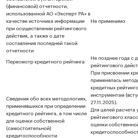
(финансовой) отчетности,
использованной АО «Эксперт РА» в
качестве источника информации
Не применимо
при осуществлении рейтингового
действия, а также о дате
составления последней такой
отчетности
Не позднее года с 
Пересмотр кредитного рейтинга
рейтингового дейст
При присвоении кр
применялась метод
кредитных рейтинг
инструментам (всту
Сведения обо всех методологиях,
27.11.2025).
применявшихся при определении
Для целей расчета 
кредитного рейтинга, в том числе
рейтингового класса
для оценки собственной
оценки собственно
(самостоятельной)
кредитоспособност
кредитоспособности