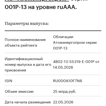
001Р-13 на уровне ruAAA.
Параметры выпуска:
Облигации
Полное наименование
Атомэнергопром серии
объекта рейтинга
001P-13
Идентификационный
4B02-13-55319-E-001P от
номер выпуска и дата его
14.05.2026
присвоения
ISIN
RU000A10F7N6
Объем эмиссии
25 млрд руб.
Дата начала размещения
22.05.2026