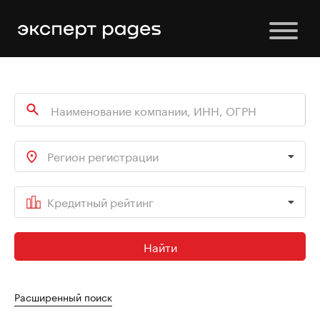
Регион регистрации
Кредитный рейтинг
Найти
Расширенный поиск