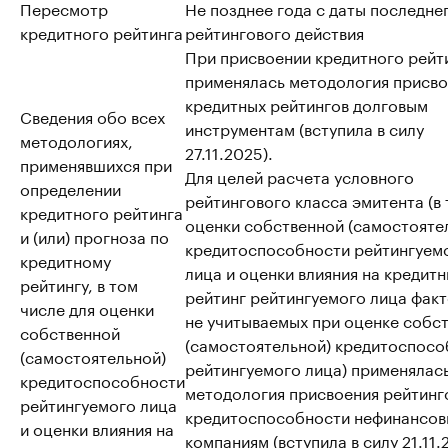
Пересмотр
Не позднее года с даты последне
кредитного рейтинга
рейтингового действия
При присвоении кредитного рейт
применялась методология присво
кредитных рейтингов долговым
Сведения обо всех
инструментам (вступила в силу
методологиях,
27.11.2025).
применявшихся при
Для целей расчета условного
определении
рейтингового класса эмитента (в т
кредитного рейтинга
оценки собственной (самостояте
и (или) прогноза по
кредитоспособности рейтингуем
кредитному
лица и оценки влияния на кредит
рейтингу, в том
рейтинг рейтингуемого лица факт
числе для оценки
не учитываемых при оценке собс
собственной
(самостоятельной) кредитоспосо
(самостоятельной)
рейтингуемого лица) применялас
кредитоспособности
методология присвоения рейтинг
рейтингуемого лица
кредитоспособности нефинансо
и оценки влияния на
компаниям (вступила в силу 21.11.