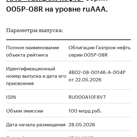
005Р-08R на уровне ruAAA.
Параметры выпуска:
Полное наименование
Облигации Газпром нефть
объекта рейтинга
серии 005Р-08R
Идентификационный
4B02-08-00146-А-004Р
номер выпуска и дата его
от 22.05.2026
присвоения
ISIN
RU000A10F8V7
Объем эмиссии
100 млрд руб.
Дата начала размещения
28.05.2026