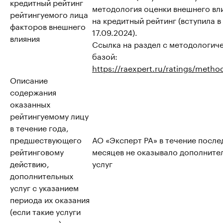
кредитный рейтинг
методология оценки внешнего вл
рейтингуемого лица
на кредитный рейтинг (вступила в
факторов внешнего
17.09.2024).
влияния
Ссылка на раздел с методологич
базой:
https://raexpert.ru/ratings/metho
Описание
содержания
оказанных
рейтингуемому лицу
в течение года,
предшествующего
АО «Эксперт РА» в течение после
рейтинговому
месяцев не оказывало дополните
действию,
услуг
дополнительных
услуг с указанием
периода их оказания
(если такие услуги
оказывались)