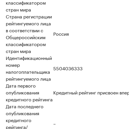
классификатором
стран мира
Страна регистрации
рейтингуемого лица
в соответствии с
Россия
Общероссийским
классификатором
стран мира
Идентификационный
номер
5504036333
налогоплательщика
рейтингуемого лица
Дата первого
опубликования
Кредитный рейтинг присвоен впе
кредитного рейтинга
Дата последнего
опубликования
кредитного
–
рейтинга/