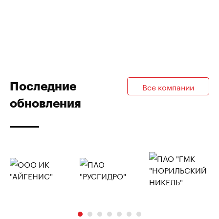
Последние
Все компании
обновления