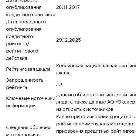
опубликования
28.11.2017
кредитного рейтинга
Дата последнего
опубликования
кредитного
29.12.2025
рейтинга/
рейтингового
действия
Российская национальная рейтин
Рейтинговая шкала
шкала
Запрошенность
Да
рейтинга
Данные объекта рейтинга/рейтин
Ключевые источники
лица, а также данные АО «Эксперт
информации
из открытых источников
Ранее при присвоении кредитног
рейтинга применялась методолог
Сведения обо всех
присвоения кредитных рейтингов
методологиях,