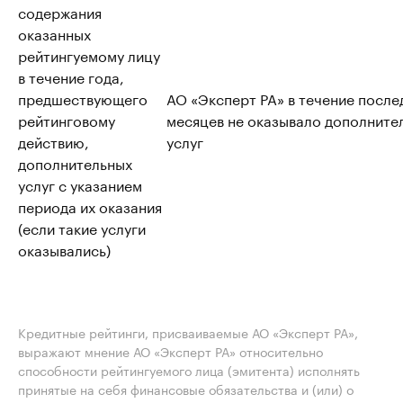
содержания
оказанных
рейтингуемому лицу
в течение года,
предшествующего
АО «Эксперт РА» в течение после
рейтинговому
месяцев не оказывало дополните
действию,
услуг
дополнительных
услуг с указанием
периода их оказания
(если такие услуги
оказывались)
Кредитные рейтинги, присваиваемые АО «Эксперт РА»,
выражают мнение АО «Эксперт РА» относительно
способности рейтингуемого лица (эмитента) исполнять
принятые на себя финансовые обязательства и (или) о