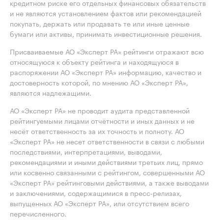
кредитном риске его отдельных финансовых обязательств
и не являются установлением фактов или рекомендацией
покупать, держать или продавать те или иные ценные
бумаги или активы, принимать инвестиционные решения.
Присваиваемые АО «Эксперт РА» рейтинги отражают всю
относящуюся к объекту рейтинга и находящуюся в
распоряжении АО «Эксперт РА» информацию, качество и
достоверность которой, по мнению АО «Эксперт РА»,
являются надлежащими.
АО «Эксперт РА» не проводит аудита представленной
рейтингуемыми лицами отчётности и иных данных и не
несёт ответственность за их точность и полноту. АО
«Эксперт РА» не несет ответственности в связи с любыми
последствиями, интерпретациями, выводами,
рекомендациями и иными действиями третьих лиц, прямо
или косвенно связанными с рейтингом, совершенными АО
«Эксперт РА» рейтинговыми действиями, а также выводами
и заключениями, содержащимися в пресс-релизах,
выпущенных АО «Эксперт РА», или отсутствием всего
перечисленного.