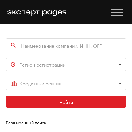
Регион регистрации
Кредитный рейтинг
Найти
Расширенный поиск