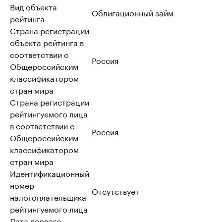
Вид объекта
Облигационный займ
рейтинга
Страна регистрации
объекта рейтинга в
соответствии с
Россия
Общероссийским
классификатором
стран мира
Страна регистрации
рейтингуемого лица
в соответствии с
Россия
Общероссийским
классификатором
стран мира
Идентификационный
номер
Отсутствует
налогоплательщика
рейтингуемого лица
Дата первого