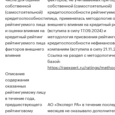
собственной
собственной (самостоятельной)
(самостоятельной)
кредитоспособности рейтингуем
кредитоспособности
лица, применялась методология 
рейтингуемого лица
внешнего влияния на кредитный р
и оценки влияния на
(вступила в силу 17.09.2024) и
кредитный рейтинг
методология присвоения рейтинг
рейтингуемого лица
кредитоспособности нефинансо
факторов внешнего
компаниям (вступила в силу 21.11.
влияния
Ссылка на раздел с методологич
базой:
https://raexpert.ru/ratings/metho
Описание
содержания
оказанных
рейтингуемому лицу
в течение года,
предшествующего
АО «Эксперт РА» в течение после
рейтинговому
месяцев не оказывало дополните