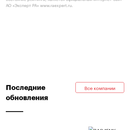
АО «Эксперт РА» www.raexpert.ru.
Последние
Все компании
обновления