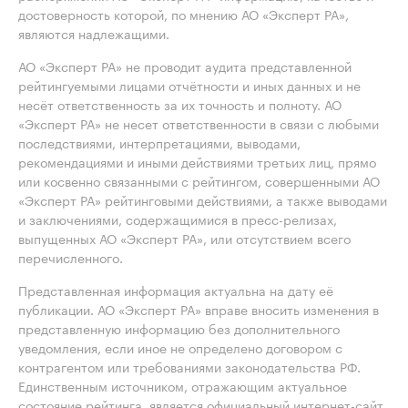
достоверность которой, по мнению АО «Эксперт РА»,
являются надлежащими.
АО «Эксперт РА» не проводит аудита представленной
рейтингуемыми лицами отчётности и иных данных и не
несёт ответственность за их точность и полноту. АО
«Эксперт РА» не несет ответственности в связи с любыми
последствиями, интерпретациями, выводами,
рекомендациями и иными действиями третьих лиц, прямо
или косвенно связанными с рейтингом, совершенными АО
«Эксперт РА» рейтинговыми действиями, а также выводами
и заключениями, содержащимися в пресс-релизах,
выпущенных АО «Эксперт РА», или отсутствием всего
перечисленного.
Представленная информация актуальна на дату её
публикации. АО «Эксперт РА» вправе вносить изменения в
представленную информацию без дополнительного
уведомления, если иное не определено договором с
контрагентом или требованиями законодательства РФ.
Единственным источником, отражающим актуальное
состояние рейтинга, является официальный интернет-сайт