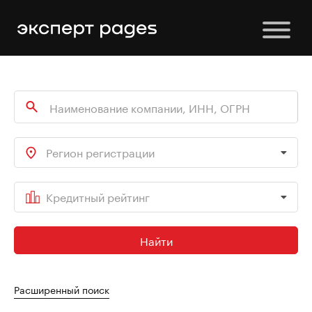
Регион регистрации
Кредитный рейтинг
Найти
Расширенный поиск