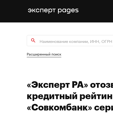
Расширенный поиск
«Эксперт РА» отоз
кредитный рейтин
«Совкомбанк» сери