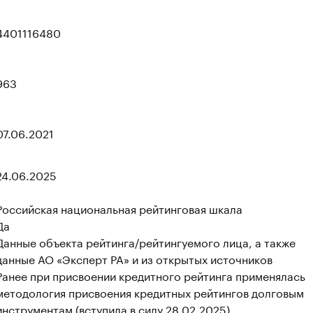
4401116480
963
07.06.2021
24.06.2025
Российская национальная рейтинговая шкала
Да
Данные объекта рейтинга/рейтингуемого лица, а также
данные АО «Эксперт РА» и из открытых источников
Ранее при присвоении кредитного рейтинга применялась
методология присвоения кредитных рейтингов долговым
инструментам (вступила в силу 28.02.2025).