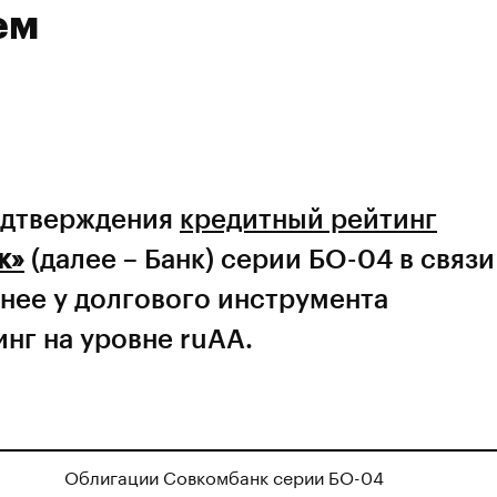
ем
подтверждения
кредитный рейтинг
к»
(далее – Банк) серии БО-04 в связи
нее у долгового инструмента
нг на уровне ruAА.
Облигации Совкомбанк серии БО-04