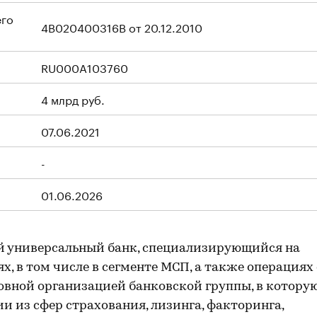
его
4B020400316B от 20.12.2010
RU000A103760
4 млрд руб.
07.06.2021
-
01.06.2026
й универсальный банк, специализирующийся на
 в том числе в сегменте МСП, а также операциях 
овной организацией банковской группы, в котору
и из сфер страхования, лизинга, факторинга,