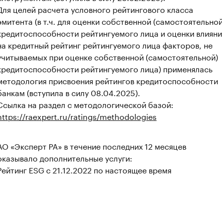
Для целей расчета условного рейтингового класса
эмитента (в т.ч. для оценки собственной (самостоятельной
кредитоспособности рейтингуемого лица и оценки влияни
на кредитный рейтинг рейтингуемого лица факторов, не
учитываемых при оценке собственной (самостоятельной)
кредитоспособности рейтингуемого лица) применялась
методология присвоения рейтингов кредитоспособности
банкам (вступила в силу 08.04.2025).
Ссылка на раздел с методологической базой:
https://raexpert.ru/ratings/methodologies
АО «Эксперт РА» в течение последних 12 месяцев
оказывало дополнительные услуги:
Рейтинг ESG с 21.12.2022 по настоящее время