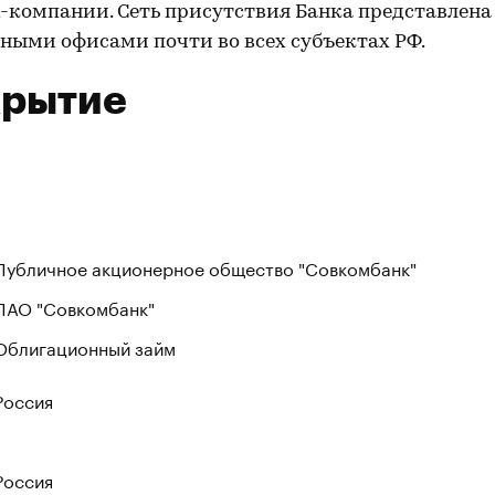
-компании. Сеть присутствия Банка представлена
ными офисами почти во всех субъектах РФ.
крытие
Публичное акционерное общество "Совкомбанк"
ПАО "Совкомбанк"
Облигационный займ
Россия
Россия