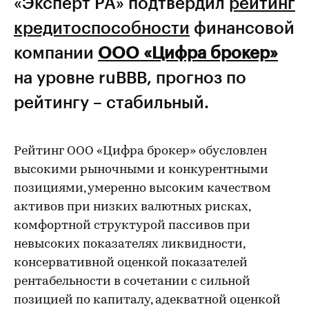
«Эксперт РА» подтвердил
рейтинг
кредитоспособности
финансовой
компании
ООО «Цифра брокер»
на уровне ruВВВ, прогноз по
рейтингу – стабильный.
Рейтинг ООО «Цифра брокер» обусловлен
высокими рыночными и конкурентными
позициями, умеренно высоким качеством
активов при низких валютных рисках,
комфортной структурой пассивов при
невысоких показателях ликвидности,
консервативной оценкой показателей
рентабельности в сочетании с сильной
позицией по капиталу, адекватной оценкой