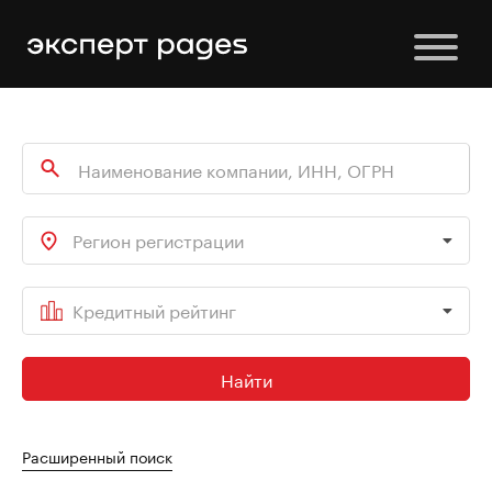
Регион регистрации
Кредитный рейтинг
Найти
Расширенный поиск