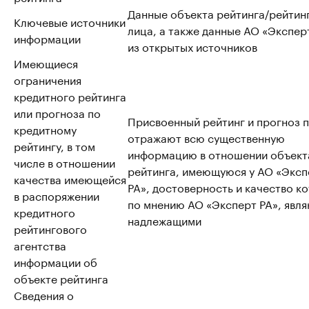
Данные объекта рейтинга/рейтин
Ключевые источники
лица, а также данные АО «Эксперт
информации
из открытых источников
Имеющиеся
ограничения
кредитного рейтинга
или прогноза по
Присвоенный рейтинг и прогноз 
кредитному
отражают всю существенную
рейтингу, в том
информацию в отношении объект
числе в отношении
рейтинга, имеющуюся у АО «Эксп
качества имеющейся
РА», достоверность и качество к
в распоряжении
по мнению АО «Эксперт РА», явл
кредитного
надлежащими
рейтингового
агентства
информации об
объекте рейтинга
Сведения о