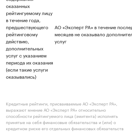
оказанных
рейтингуемому лицу
в течение года,
предшествующего
АО «Эксперт РА» в течение после
рейтинговому
месяцев не оказывало дополните
действию,
услуг
дополнительных
услуг с указанием
периода их оказания
(если такие услуги
оказывались)
Кредитные рейтинги, присваиваемые АО «Эксперт РА»,
выражают мнение АО «Эксперт РА» относительно
способности рейтингуемого лица (эмитента) исполнять
принятые на себя финансовые обязательства и (или) о
кредитном риске его отдельных финансовых обязательств