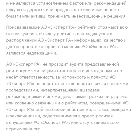
и не являются установлением фактов или рекомендацией
покупать, держать или продавать те или иные ценные
бумаги или активы, принимать инвестиционные решения.
Присваиваемые АО «Эксперт РА» рейтинги отражают всю
относящуюся к объекту рейтинга и находящуюся в
распоряжении АО «Эксперт РА» информацию, качество и
достоверность которой, по мнению АО «Эксперт РА»,
являются надлежащими.
АО «Эксперт РА» не проводит аудита представленной
рейтингуемыми лицами отчётности и иных данных и не
несёт ответственность за их точность и полноту. АО
«Эксперт РА» не несет ответственности в связи с любыми
последствиями, интерпретациями, выводами,
рекомендациями и иными действиями третьих лиц, прямо
или косвенно связанными с рейтингом, совершенными АО
«Эксперт РА» рейтинговыми действиями, а также выводами
и заключениями, содержащимися в пресс-релизах,
выпущенных АО «Эксперт РА», или отсутствием всего
перечисленного.