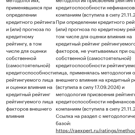
применявшихся при
кредитоспособности нефинансо
определении
компаниям (вступила в силу 21.11.
кредитного рейтинга
При определении кредитного рей
и (или) прогноза по
(или) прогноза по кредитному рей
кредитному
том числе для оценки влияния на
рейтингу, в том
кредитный рейтинг рейтингуемог
числе для оценки
факторов, не учитываемых при о
собственной
собственной (самостоятельной)
(самостоятельной)
кредитоспособности рейтингуем
кредитоспособности
лица, применялась методология 
рейтингуемого лица
внешнего влияния на кредитный р
и оценки влияния на
(вступила в силу 17.09.2024) и
кредитный рейтинг
методология присвоения рейтинг
рейтингуемого лица
кредитоспособности нефинансо
факторов внешнего
компаниям (вступила в силу 21.11.
влияния
Ссылка на раздел с методологич
базой:
https://raexpert.ru/ratings/metho