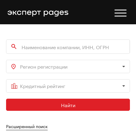
Регион регистрации
Кредитный рейтинг
Найти
Расширенный поиск