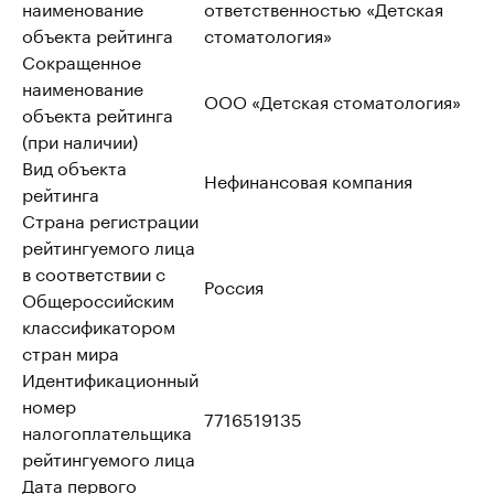
наименование
ответственностью «Детская
объекта рейтинга
стоматология»
Сокращенное
наименование
ООО «Детская стоматология»
объекта рейтинга
(при наличии)
Вид объекта
Нефинансовая компания
рейтинга
Страна регистрации
рейтингуемого лица
в соответствии с
Россия
Общероссийским
классификатором
стран мира
Идентификационный
номер
7716519135
налогоплательщика
рейтингуемого лица
Дата первого