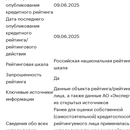
опубликования
09.06.2025
кредитного рейтинга
Дата последнего
опубликования
кредитного
09.06.2025
рейтинга/
рейтингового
действия
Российская национальная рейтин
Рейтинговая шкала
шкала
Запрошенность
Да
рейтинга
Данные объекта рейтинга/рейтин
Ключевые источники
лица, а также данные АО «Эксперт
информации
из открытых источников
Ранее для оценки собственной
(самостоятельной) кредитоспосо
Сведения обо всех
рейтингуемого лица применялась
методологиях,
методология присвоения рейтинг