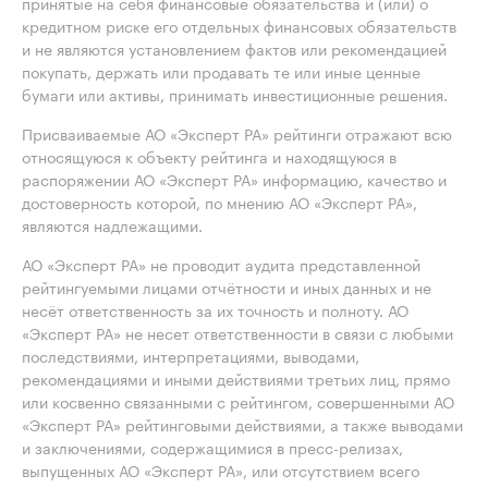
принятые на себя финансовые обязательства и (или) о
кредитном риске его отдельных финансовых обязательств
и не являются установлением фактов или рекомендацией
покупать, держать или продавать те или иные ценные
бумаги или активы, принимать инвестиционные решения.
Присваиваемые АО «Эксперт РА» рейтинги отражают всю
относящуюся к объекту рейтинга и находящуюся в
распоряжении АО «Эксперт РА» информацию, качество и
достоверность которой, по мнению АО «Эксперт РА»,
являются надлежащими.
АО «Эксперт РА» не проводит аудита представленной
рейтингуемыми лицами отчётности и иных данных и не
несёт ответственность за их точность и полноту. АО
«Эксперт РА» не несет ответственности в связи с любыми
последствиями, интерпретациями, выводами,
рекомендациями и иными действиями третьих лиц, прямо
или косвенно связанными с рейтингом, совершенными АО
«Эксперт РА» рейтинговыми действиями, а также выводами
и заключениями, содержащимися в пресс-релизах,
выпущенных АО «Эксперт РА», или отсутствием всего