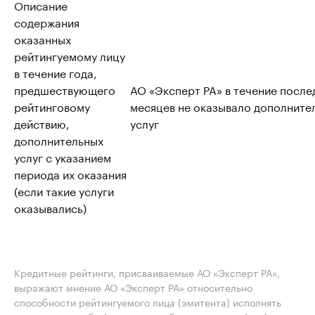
Описание
содержания
оказанных
рейтингуемому лицу
в течение года,
предшествующего
АО «Эксперт РА» в течение после
рейтинговому
месяцев не оказывало дополните
действию,
услуг
дополнительных
услуг с указанием
периода их оказания
(если такие услуги
оказывались)
Кредитные рейтинги, присваиваемые АО «Эксперт РА»,
выражают мнение АО «Эксперт РА» относительно
способности рейтингуемого лица (эмитента) исполнять