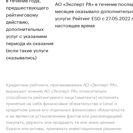
АО «Эксперт РА» в течение после
предшествующего
месяцев оказывало дополнитель
рейтинговому
услуги: Рейтинг ESG с 27.05.2022 
действию,
настоящее время
дополнительных
услуг с указанием
периода их оказания
(если такие услуги
оказывались)
Кредитные рейтинги, присваиваемые АО «Эксперт РА»,
выражают мнение АО «Эксперт РА» относительно
способности рейтингуемого лица (эмитента) исполнять
принятые на себя финансовые обязательства и (или) о
кредитном риске его отдельных финансовых обязательств
и не являются установлением фактов или рекомендацией
покупать, держать или продавать те или иные ценные
бумаги или активы, принимать инвестиционные решения.