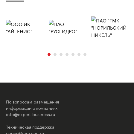
По вопросам размещения
информации о компаниях
info@expert-business.ru
Техническая поддержка
pages@raexpert.ru