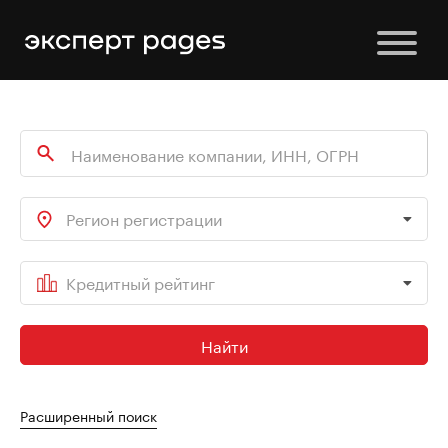
Регион регистрации
Кредитный рейтинг
Найти
Расширенный поиск