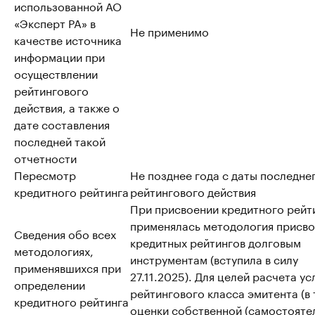
использованной АО
«Эксперт РА» в
Не применимо
качестве источника
информации при
осуществлении
рейтингового
действия, а также о
дате составления
последней такой
отчетности
Пересмотр
Не позднее года с даты последне
кредитного рейтинга
рейтингового действия
При присвоении кредитного рейт
применялась методология присво
Сведения обо всех
кредитных рейтингов долговым
методологиях,
инструментам (вступила в силу
применявшихся при
27.11.2025). Для целей расчета у
определении
рейтингового класса эмитента (в т
кредитного рейтинга
оценки собственной (самостояте