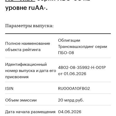
уровне ruAA-.
Параметры выпуска:
Облигации
Полное наименование
Трансмашхолдинг серии
объекта рейтинга
ПБО-08
Идентификационный
4B02-08-35992-H-001P
номер выпуска и дата его
от 01.06.2026
присвоения
ISIN
RU000A10FBG2
Объем эмиссии
20 млрд руб.
Дата начала размещения
04.06.2026