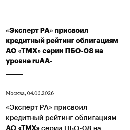
«Эксперт РА» присвоил
кредитный рейтинг облигациям
АО «ТМХ» серии ПБО-08 на
уровне ruAA-
Москва, 04.06.2026
«Эксперт РА» присвоил
кредитный рейтинг
облигациям
АО «ТМХ»
серии ПБО-08 на