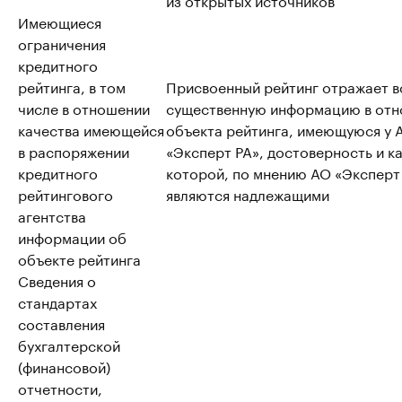
Имеющиеся
ограничения
кредитного
рейтинга, в том
Присвоенный рейтинг отражает 
числе в отношении
существенную информацию в от
качества имеющейся
объекта рейтинга, имеющуюся у 
в распоряжении
«Эксперт РА», достоверность и к
кредитного
которой, по мнению АО «Эксперт
рейтингового
являются надлежащими
агентства
информации об
объекте рейтинга
Сведения о
стандартах
составления
бухгалтерской
(финансовой)
отчетности,