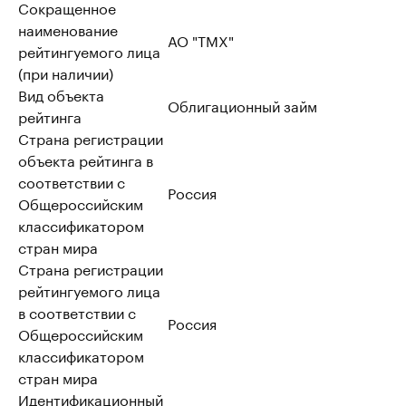
Сокращенное
наименование
АО "ТМХ"
рейтингуемого лица
(при наличии)
Вид объекта
Облигационный займ
рейтинга
Страна регистрации
объекта рейтинга в
соответствии с
Россия
Общероссийским
классификатором
стран мира
Страна регистрации
рейтингуемого лица
в соответствии с
Россия
Общероссийским
классификатором
стран мира
Идентификационный