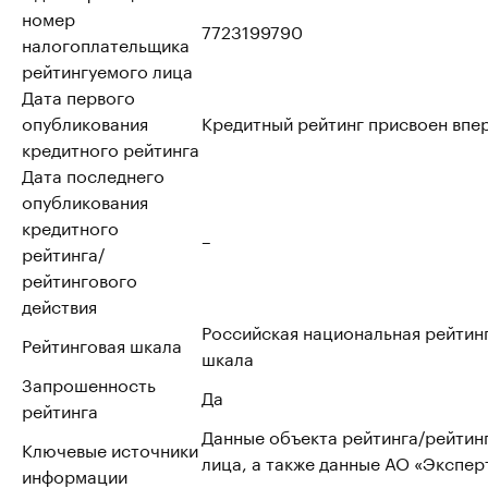
номер
7723199790
налогоплательщика
рейтингуемого лица
Дата первого
опубликования
Кредитный рейтинг присвоен впе
кредитного рейтинга
Дата последнего
опубликования
кредитного
–
рейтинга/
рейтингового
действия
Российская национальная рейтин
Рейтинговая шкала
шкала
Запрошенность
Да
рейтинга
Данные объекта рейтинга/рейтин
Ключевые источники
лица, а также данные АО «Эксперт
информации
из открытых источников