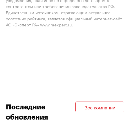
уведомления, если иное не определено договором с
контрагентом или требованиями законодательства РФ.
Единственным источником, отражающим актуальное
состояние рейтинга, является официальный интернет-сайт
АО «Эксперт РА» www.raexpert.ru.
Последние
Все компании
обновления