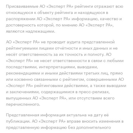
Присваиваемые АО «Эксперт РА» рейтинги отражают всю
относящуюся к объекту рейтинга и находящуюся в
распоряжении АО «Эксперт РА» информацию, качество и
достоверность которой, по мнению АО «Эксперт РА»,
являются надлежащими.
АО «Эксперт РА» не проводит аудита представленной
рейтингуемыми лицами отчётности и иных данных и не
несёт ответственность за их точность и полноту. АО
«Эксперт РА» не несет ответственности в связи с любыми
последствиями, интерпретациями, выводами,
рекомендациями и иными действиями третьих лиц, прямо
или косвенно связанными с рейтингом, совершенными АО
«Эксперт РА» рейтинговыми действиями, а также выводами
и заключениями, содержащимися в пресс-релизах,
выпущенных АО «Эксперт РА», или отсутствием всего
перечисленного.
Представленная информация актуальна на дату её
публикации. АО «Эксперт РА» вправе вносить изменения в
представленную информацию без дополнительного