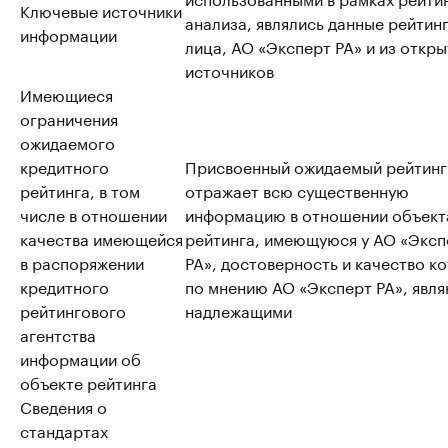
Ключевые источники
анализа, являлись данные рейтин
информации
лица, АО «Эксперт РА» и из откр
источников
Имеющиеся
ограничения
ожидаемого
кредитного
Присвоенный ожидаемый рейтинг
рейтинга, в том
отражает всю существенную
числе в отношении
информацию в отношении объект
качества имеющейся
рейтинга, имеющуюся у АО «Эксп
в распоряжении
РА», достоверность и качество к
кредитного
по мнению АО «Эксперт РА», явл
рейтингового
надлежащими
агентства
информации об
объекте рейтинга
Сведения о
стандартах