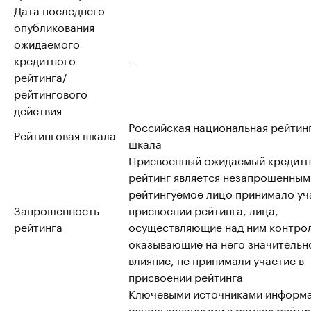
Дата последнего
опубликования
ожидаемого
кредитного
–
рейтинга/
рейтингового
действия
Российская национальная рейтин
Рейтинговая шкала
шкала
Присвоенный ожидаемый кредит
рейтинг является незапрошенным
рейтингуемое лицо принимало уч
Запрошенность
присвоении рейтинга, лица,
рейтинга
осуществляющие над ним контрол
оказывающие на него значительн
влияние, не принимали участие в
присвоении рейтинга
Ключевыми источниками информа
использованными в рамках рейти