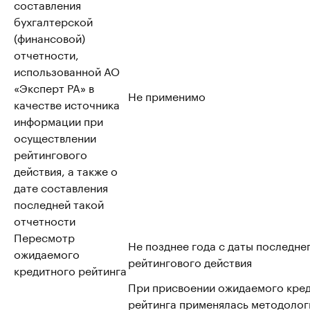
составления
бухгалтерской
(финансовой)
отчетности,
использованной АО
«Эксперт РА» в
Не применимо
качестве источника
информации при
осуществлении
рейтингового
действия, а также о
дате составления
последней такой
отчетности
Пересмотр
Не позднее года с даты последне
ожидаемого
рейтингового действия
кредитного рейтинга
При присвоении ожидаемого кре
рейтинга применялась методолог