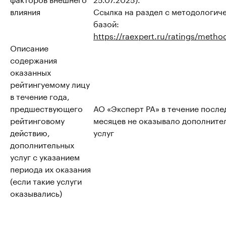
влияния
Ссылка на раздел с методологич
базой:
https://raexpert.ru/ratings/metho
Описание
содержания
оказанных
рейтингуемому лицу
в течение года,
предшествующего
АО «Эксперт РА» в течение после
рейтинговому
месяцев не оказывало дополните
действию,
услуг
дополнительных
услуг с указанием
периода их оказания
(если такие услуги
оказывались)