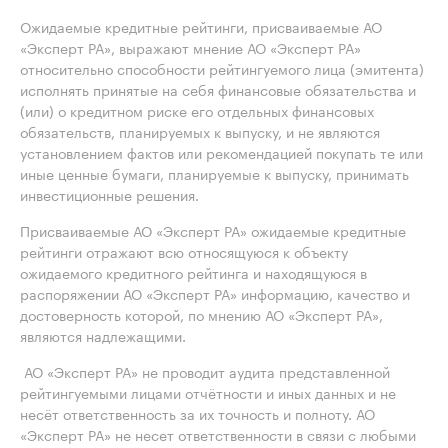
Ожидаемые кредитные рейтинги, присваиваемые АО
«Эксперт РА», выражают мнение АО «Эксперт РА»
относительно способности рейтингуемого лица (эмитента)
исполнять принятые на себя финансовые обязательства и
(или) о кредитном риске его отдельных финансовых
обязательств, планируемых к выпуску, и не являются
установлением фактов или рекомендацией покупать те или
иные ценные бумаги, планируемые к выпуску, принимать
инвестиционные решения.
Присваиваемые АО «Эксперт РА» ожидаемые кредитные
рейтинги отражают всю относящуюся к объекту
ожидаемого кредитного рейтинга и находящуюся в
распоряжении АО «Эксперт РА» информацию, качество и
достоверность которой, по мнению АО «Эксперт РА»,
являются надлежащими.
АО «Эксперт РА» не проводит аудита представленной
рейтингуемыми лицами отчётности и иных данных и не
несёт ответственность за их точность и полноту. АО
«Эксперт РА» не несет ответственности в связи с любыми