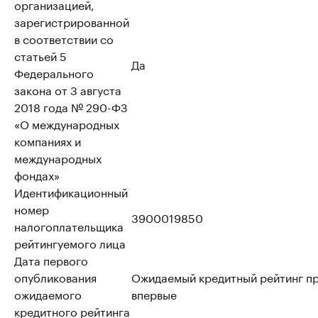
организацией,
зарегистрированной
в соответствии со
статьей 5
Да
Федерального
закона от 3 августа
2018 года № 290-ФЗ
«О международных
компаниях и
международных
фондах»
Идентификационный
номер
3900019850
налогоплательщика
рейтингуемого лица
Дата первого
опубликования
Ожидаемый кредитный рейтинг п
ожидаемого
впервые
кредитного рейтинга