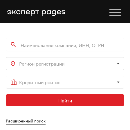
Регион регистрации
Кредитный рейтинг
Найти
Расширенный поиск