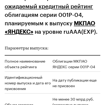
ожидаемый кредитный рейтинг
облигациям серии 001Р-04,
планируемым к выпуску
МКПАО
«ЯНДЕКС»
на уровне ruAAA(EXP).
Параметры выпуска:
Полное наименование
Облигации МКПАО
объекта рейтинга
ЯНДЕКС серии 001Р-04
Идентификационный
На дату публикации еще
номер выпуска и дата его
не присвоен
присвоения
Не менее 30 млрд руб.
Объем эмиссии
(совокупно выпуски