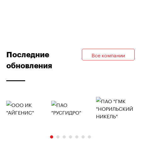
Последние
Все компании
обновления