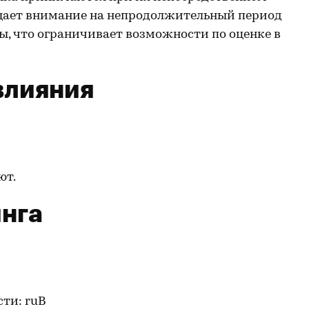
ащает внимание на непродолжительный период
, что ограничивает возможности по оценке в
влияния
ют.
нга
ти: ruB