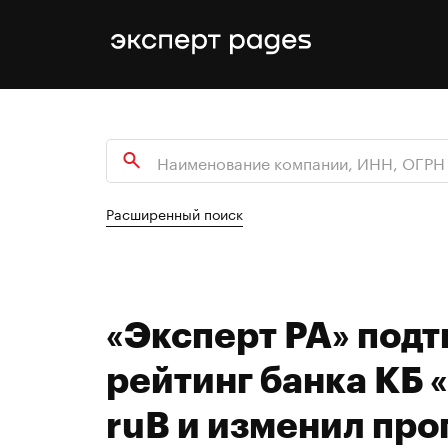
Расширенный поиск
«Эксперт РА» под
рейтинг банка КБ 
ruB и изменил про