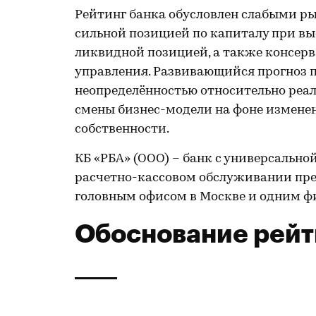
Рейтинг банка обусловлен слабыми р
сильной позицией по капиталу при вы
ликвидной позицией, а также консер
управления. Развивающийся прогноз п
неопределённостью относительно реал
смены бизнес-модели на фоне изменен
собственности.
КБ «РБА» (ООО) – банк с универсально
расчетно-кассовом обслуживании пре
головным офисом в Москве и одним ф
Обоснование рейт