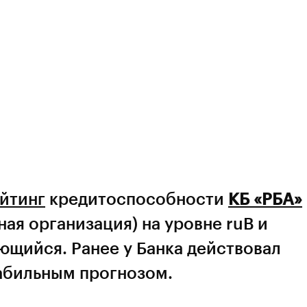
йтинг
кредитоспособности
КБ «РБА»
ная организация) на уровне ruВ и
ющийся. Ранее у Банка действовал
табильным прогнозом.