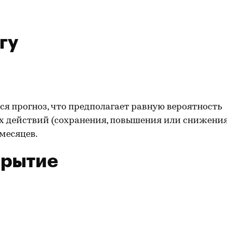
гу
я прогноз, что предполагает равную вероятность
ых действий (сохранения, повышения или снижени
 месяцев.
крытие