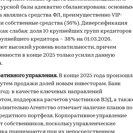
урсной базы адекватно сбалансирована: основны
 являлись средства ФЛ, преимущественно VIP-
) и собственные средства (36%). Диверсификация
как слабая: доля 10 крупнейших групп кредиторов 
рупнейшего кредитора – 38% на 01.03.2026.
ют высокий уровень волатильности, причем
нности в конце 2025 только усилил данную
.
ативного управления.
В конце 2025 года произошл
путем продажи долей новым инвесторам. Банк
 год: в качестве ключевых направлений
отом, поддержка расчетов участников ВЭД, а такж
олнительно Агентство отмечает наличие планов по
редитного портфеля. Корпоративное управление
 собственников, поскольку управленческие
анка принимаются при их непосредственном