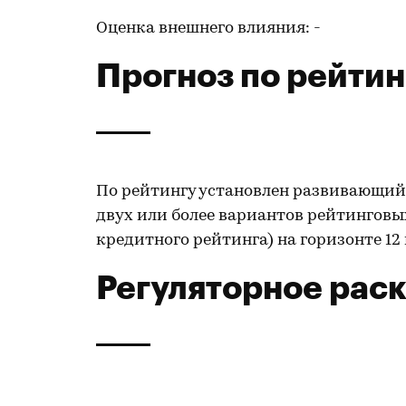
Оценка внешнего влияния: -
Прогноз по рейтин
По рейтингу установлен развивающийс
двух или более вариантов рейтингов
кредитного рейтинга) на горизонте 12
Регуляторное рас