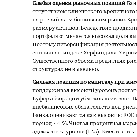
Слабая оценка рыночных позиций
Бан
отсутствием клиентского кредитног
на российском банковском рынке. Кре
размеру активов. Вследствие продажи
портфеля отмечается высокая доля в
Поэтому диверсификация деятельност
снизилась: индекс Херфиндаля-Хиршман
Существенного объема кредитных рис
структурах не выявлено.
Сильная позиция по капиталу при выс
поддерживал высокий уровень достаточ
Буфер абсорбции убытков позволяет Б
внебалансовых обязательств под риск
Банка оцениваются как высокие: ROE по
период - 41%. Чистая процентная мар
адекватном уровне (11%). Вместе с тем