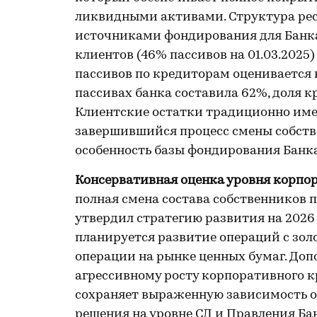
ликвидными активами. Структура рес
источниками фондирования для Банка
клиентов (46% пассивов на 01.03.2025
пассивов по кредиторам оценивается 
пассивах банка составила 62%, доля к
Клиентские остатки традиционно име
завершившийся процесс смены собстве
особенность базы фондирования Банка
Консервативная оценка уровня корпор
полная смена состава собственников 
утвердил стратегию развития на 2026
планируется развитие операций с зол
операции на рынке ценных бумаг. Доп
агрессивному росту корпоративного к
сохраняет выраженную зависимость от
решения на уровне СД и Правления Б