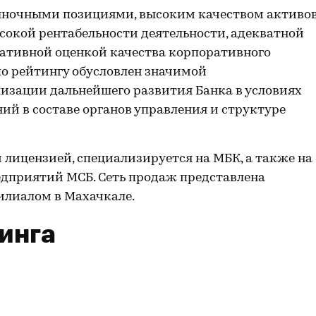
ыночными позициями, высоким качеством активов
сокой рентабельности деятельности, адекватной
вативной оценкой качества корпоративного
о рейтингу обусловлен значимой
изации дальнейшего развития Банка в условиях
ий в составе органов управления и структуре
й лицензией, специализируется на МБК, а также на
дприятий МСБ. Сеть продаж представлена
илиалом в Махачкале.
инга