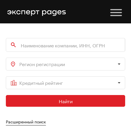
Регион регистрации
Кредитный рейтинг
Найти
Расширенный поиск