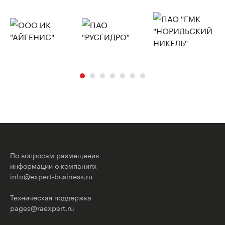
По вопросам размещения
информации о компаниях
info@expert-business.ru
Техническая поддержка
pages@raexpert.ru