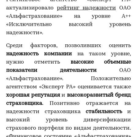
актуализировало
рейтинг надежности
ОАО
«Альфастрахование» на уровне А++
«Исключительно высокий уровень
надежности».
Среди факторов, позволивших оценить
надежность компании
на таком уровне,
нужно отметить
высокие объемные
показатели деятельности
ОАО
«Альфастрахование». Положительно
агентством «Эксперт РА» оценивается также
хорошая репутация
и
высокоразвитый бренд
страховщика
. Позитивно отражается на
надежности страховщика
стабильность
и
высокий уровень диверсификации
страхового портфеля по видам деятельности.
«Финансовое состояние «Альфастрахования»