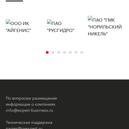
По вопросам размещения
информации о компаниях
info@expert-business.ru
Техническая поддержка
pages@raexpert.ru