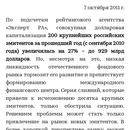
7 октября 2011 г.
По подсчетам рейтингового агентства
«Эксперт РА», совокупная долларовая
капитализация
200 крупнейших российских
эмитентов за прошедший год (с сентября 2010
года) увеличилась на 27% – до 929 млрд
долларов
. Но, несмотря на это, низкая
ликвидность отечественного фондового
рынка тормозит его развитие и препятствует
формированию международного
финансового центра. Серия слияний, которые
привели к исчезновению десятка крупных
эмитентов, только обострила ситуацию.
Решением проблемы может стать только
привлечение на рынок новых эмитентов. В
более короткой перспективе рынку может