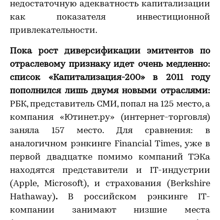
недостаточную адекватность капитализации
как показателя инвестиционной
привлекательности.
Пока рост диверсификации эмитентов по
отраслевому признаку идет очень медленно:
список «Капитализация-200» в 2011 году
пополнился лишь двумя новыми отраслями:
РБК, представитель СМИ, попал на 125 место, а
компания «Ютинет.ру» (интернет-торговля)
заняла 157 место. Для сравнения: в
аналогичном рэнкинге Financial Times, уже в
первой двадцатке помимо компаний ТЭКа
находятся представители и IT-индустрии
(Apple, Microsoft), и страхования (Berkshire
Hathaway)
.
В российском рэнкинге IT-
компании занимают низшие места