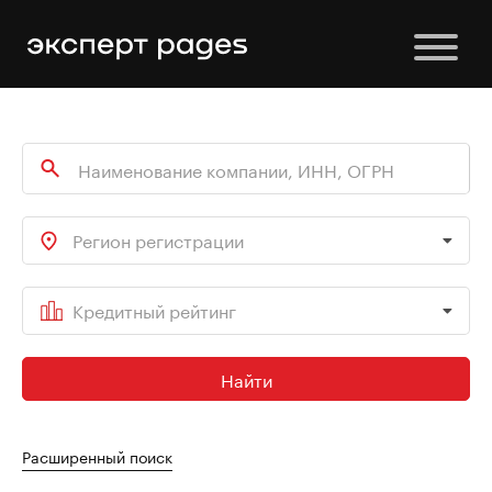
Регион регистрации
Кредитный рейтинг
Найти
Расширенный поиск