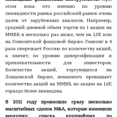
этом пока что именно по уровню
ликвидности рынка российский рынок очень
далек от зарубежных аналогов. Например,
средний дневной объем торгов по 1 акции на
ММВБ в несколько раз ниже, чем на LSE или
на Гонконгской фондовой бирже. Гонконг в 4
раза опережает Россию по количеству акций,
а значит, по уровню диверсификации и
привлекательности для инвесторов.
Количество акций, торгующихся на
Лондонской бирже, ненамного превышает
количество акций на ММВБ, но акции на LSE
гораздо более ликвидны.
В 2011 году произошло сразу несколько
масштабных сделок
M&
A, которые изменили
верхушку списка крупнейших по