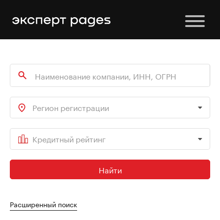
Регион регистрации
Кредитный рейтинг
Найти
Расширенный поиск