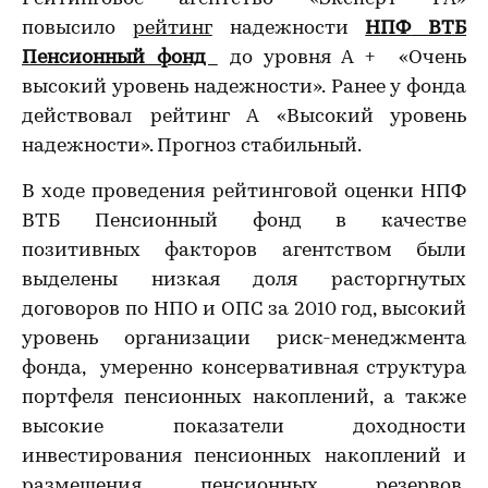
повысило
рейтинг
надежности
НПФ
ВТБ
Пенсионный фонд
до уровня А + «Очень
высокий уровень надежности». Ранее у фонда
действовал рейтинг А «Высокий уровень
надежности». Прогноз стабильный.
В ходе проведения рейтинговой оценки НПФ
ВТБ Пенсионный фонд в качестве
позитивных факторов агентством были
выделены низкая доля расторгнутых
договоров по НПО и ОПС за 2010 год, высокий
уровень организации риск-менеджмента
фонда, умеренно консервативная структура
портфеля пенсионных накоплений, а также
высокие показатели доходности
инвестирования пенсионных накоплений и
размещения пенсионных резервов.