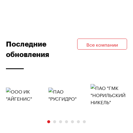
Последние
Все компании
обновления