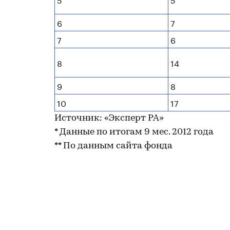
6
7
7
6
8
14
9
8
10
17
Источник: «Эксперт РА»
* Данные по итогам 9 мес. 2012 года
** По данным сайта фонда