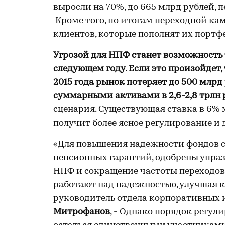
выросли на 70%, до 665 млрд рублей, п
Кроме того, по итогам переходной кам
клиентов, которые пополнят их портфе
Угрозой для НПФ станет возможность
следующем году. Если это произойдет, 
2015 года рынок потеряет до 500 млрд 
суммарными активами в 2,6-2,8 трлн 
сценария. Существующая ставка в 6% м
получит более ясное регулирование и
«Для повышения надежности фондов с
пенсионных гарантий, одобрены упра
НПФ и сокращение частоты переходов 
работают над надежностью, улучшая к
руководитель отдела корпоративных 
Митрофанов
, - Однако порядок регул