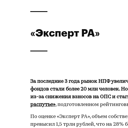
«Эксперт РА»
За последние 3 года рынок НПФ увелич
фондов стали более 20 млн человек. Н
из-за снижения взносов на ОПС и ста
распутье»
, подготовленном рейтингов
По оценке «Эксперт РА», объем собств
превысил 1,5 трлн рублей, что на 28% б