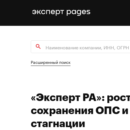
Расширенный поиск
«Эксперт РА»: рос
сохранения ОПС и
стагнации