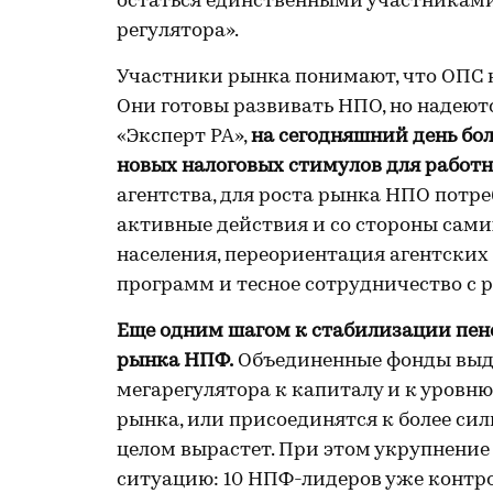
остаться единственными участниками
регулятора».
Участники рынка понимают, что ОПС 
Они готовы развивать НПО, но надеют
«Эксперт РА»,
на сегодняшний день бо
новых налоговых стимулов для работн
агентства, для роста рынка НПО потре
активные действия и со стороны сам
населения, переориентация агентских
программ и тесное сотрудничество с
Еще одним шагом к стабилизации пен
рынка НПФ.
Объединенные фонды выде
мегарегулятора к капиталу и к уровн
рынка, или присоединятся к более сил
целом вырастет. При этом укрупнени
ситуацию: 10 НПФ-лидеров уже контро