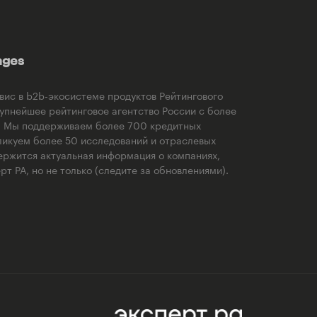
ages
рвис в b2b-экосистеме продуктов Рейтингового
рупнейшее рейтинговое агентство России с более
). Мы поддерживаем более 700 кредитных
ликуем более 50 исследований и отраслевых
ержится актуальная информация о компаниях,
т РА, но не только (следите за обновлениями).