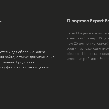
ях
О портале Expert P
Expert Pages – новый се
агентства Эксперт РА (к
чем 25-летней историей
рейтингов, ежегодно пуб
стемы для сбора и анализа
обзоров. На портале сод
и сайта, а также для улучшения
имеющих рейтинги Экспер
формации. Продолжая
тку файлов «Cookie» и данных