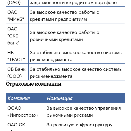
(ОАО)
задолженности в кредитном портфеле
ОАО
За высокое качество работы с
"МИнБ"
кредитами предприятиям
ОАО
За высокое качество работы с
"СКБ-
розничными кредитами
банк"
НБ
За стабильно высокое качество системы
"ТРАСТ"
риск-менеджмента
СБ Банк
За стабильно высокое качество системы
(ООО)
риск-менеджмента
Страховые компании
Компания
Номинация
ОСАО
За высокое качество управления
«Ингосстрах»
рыночными рисками
ОАО СК
За развитую инфраструктуру
«Альянс»
риск-менеджмента