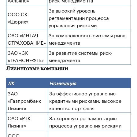
За высокий уровень
ООО СК
регламентации процесса
«Цюрих»
управления рисками
ОАО «ИНТАЧ
За комплексность системы риск-
СТРАХОВАНИЕ»
менеджмента
ЗАО «СК
За развитие системы риск-
«ТРАНСНЕФТЬ»
менеджмента
Лизинговые компании
ЛК
Номинация
ЗАО
За эффективное управление
«Газпромбанк
кредитными рисками: высокое
Лизинг»
качество портфеля
ОАО «РТК-
За хорошую регламентацию
Лизинг»
процесса управления рисками
ООО