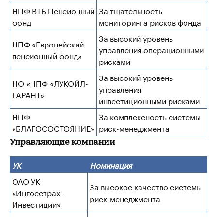
НПФ ВТБ Пенсионный
За тщательность
фонд
мониторинга рисков фонда
За высокий уровень
НПФ «Европейский
управления операционными
пенсионный фонд»
рисками
За высокий уровень
НО «НПФ «ЛУКОЙЛ-
управления
ГАРАНТ»
инвестиционными рисками
НПФ
За комплексность системы
«БЛАГОСОСТОЯНИЕ»
риск-менеджмента
Управляющие компании
УК
Номинация
ОАО УК
За высокое качество системы
«Ингосстрах-
риск-менеджмента
Инвестиции»