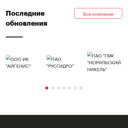
Последние
Все компании
обновления