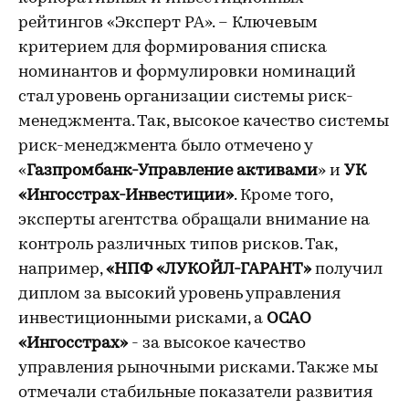
рейтингов «Эксперт РА». – Ключевым
критерием для формирования списка
номинантов и формулировки номинаций
стал уровень организации системы риск-
менеджмента. Так, высокое качество системы
риск-менеджмента было отмечено у
«
Газпромбанк-Управление активами
» и
УК
«Ингосстрах-Инвестиции»
. Кроме того,
эксперты агентства обращали внимание на
контроль различных типов рисков. Так,
например,
«НПФ «ЛУКОЙЛ-ГАРАНТ»
получил
диплом за высокий уровень управления
инвестиционными рисками, а
ОСАО
«Ингосстрах»
- за высокое качество
управления рыночными рисками. Также мы
отмечали стабильные показатели развития