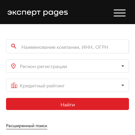
Регион регистрации
Кредитный рейтинг
Найти
Расширенный поиск