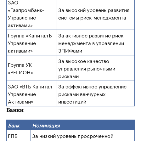
ЗАО
«Газпромбанк-
За высокий уровень развития
Управление
системы риск-менеджмента
активами»
Группа «КапиталЪ
За активное развитие риск-
Управление
менеджмента в управлении
активами»
ЗПИФами
За высокое качество
Группа УК
управления рыночными
«РЕГИОН»
рисками
ЗАО «ВТБ Капитал
За эффективное управление
Управление
рисками венчурных
Активами»
инвестиций
Банки
Банк
Номинация
ГПБ
За низкий уровень просроченной