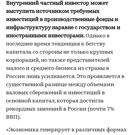
Внутренний частный инвестор может
выступить источником требуемых
инвестиций в производственные фонды и
инфраструктуру наравне с государством и
иностранными инвесторами.
Однако в
последнее время тенденция к бегству
капитала со стороны не только крупных
корпораций, но также представителей
малого и среднего бизнеса из страны в
России лишь усиливается. Это проявляется в
существенной разнице между объемами
валовых сбережений и инвестиций в
основной капитал, которая достигла
рекордных значений в России (почти 7%
ВВП).
«Экономика генерирует в различных формах