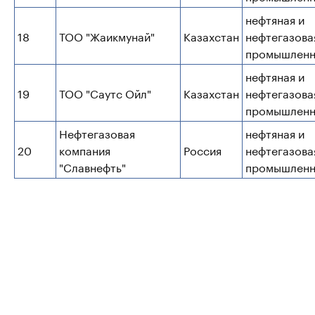
нефтяная и
18
ТОО "Жаикмунай"
Казахстан
нефтегазова
промышленн
нефтяная и
19
ТОО "Саутс Ойл"
Казахстан
нефтегазова
промышленн
Нефтегазовая
нефтяная и
20
компания
Россия
нефтегазова
"Славнефть"
промышленн