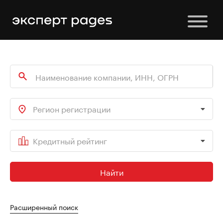
Регион регистрации
Кредитный рейтинг
Найти
Расширенный поиск