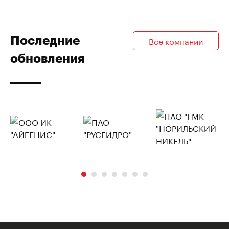
Последние
Все компании
обновления