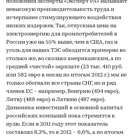
положения эксперты «Эксперт РА» называют
невысокую производительность труда и
исчерпание стимулирующего воздействия
низких издержек. Так, отпускная цена на
электроэнергию для промпотребителей в
России уже на 55% выше, чем в США, газ и
уголь для наших ТЭС обходится примерно во
столько же, во сколько американским, а по
средней «чистой» зарплате (23 тыс. 410 руб.
или 582 евро в месяц по итогам 2012 г.) мы не
только обогнали все страны СНГ, но и ряд
членов ЕС – например, Венгрию (494 евро),
Литву (488 евро) и Латвию (487 евро).
Динамика инвестиций в основной капитал
российских компаний пока стремится к
нулю. Если в 2011 году этот показатель
составлял 8,3%, то в 2012 – 6,6%, а по итогам