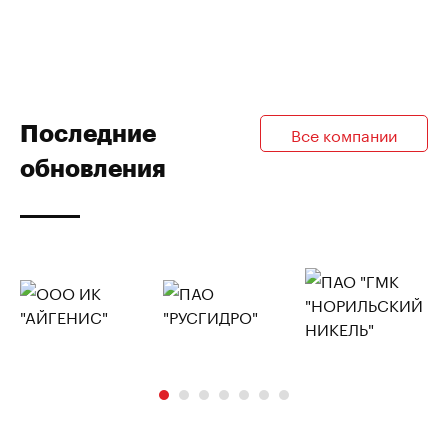
Последние
Все компании
обновления