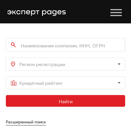
Регион регистрации
Кредитный рейтинг
Найти
Расширенный поиск