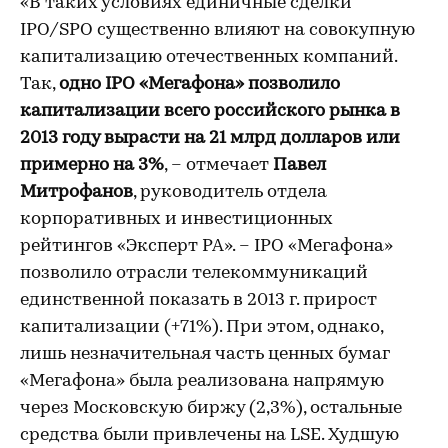
«В таких условиях единичные сделки
IPO/SPO существенно влияют на совокупную
капитализацию отечественных компаний.
Так,
одно
IPO
«Мегафона» позволило
капитализации всего российского рынка в
2013 году вырасти на 21 млрд долларов или
примерно на 3%
, – отмечает
Павел
Митрофанов
, руководитель отдела
корпоративных и инвестиционных
рейтингов «Эксперт РА». – IPO «Мегафона»
позволило отрасли телекоммуникаций
единственной показать в 2013 г. прирост
капитализации (+71%). При этом, однако,
лишь незначительная часть ценных бумаг
«Мегафона» была реализована напрямую
через Московскую биржу (2,3%), остальные
средства были привлечены на LSE. Худшую