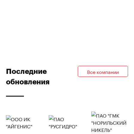
Последние
Все компании
обновления