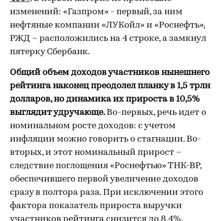
изменений: «Газпром» - первый, за ним
нефтяные компании «ЛУКойл» и «Роснефть»,
РЖД – расположились на 4 строке, а замкнул
пятерку Сбербанк.
Общий объем доходов участников нынешнего
рейтинга наконец преодолел планку в 1,5 трлн
долларов, но динамика их прироста в 10,5%
выглядит удручающе.
Во-первых, речь идет о
номинальном росте доходов: с учетом
инфляции можно говорить о стагнации. Во-
вторых, и этот номинальный прирост –
следствие поглощения «Роснефтью» ТНК-ВР,
обеспечившего первой увеличение доходов
сразу в полтора раза. При исключении этого
фактора показатель прироста выручки
участников рейтинга снизится до 8,4%.