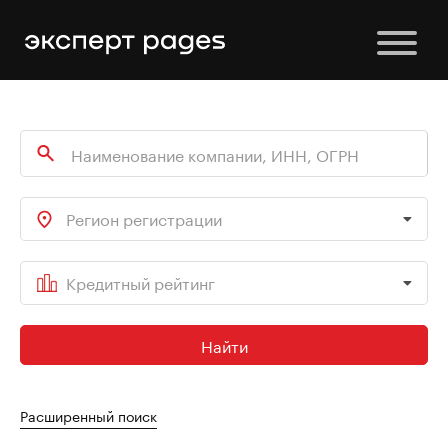
Регион регистрации
Кредитный рейтинг
Найти
Расширенный поиск