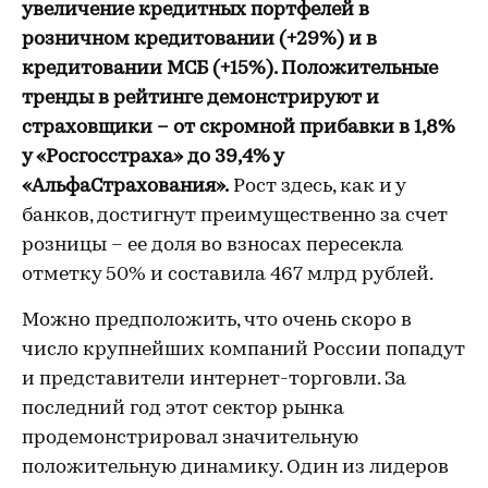
увеличение кредитных портфелей в
розничном кредитовании (+29%) и в
кредитовании МСБ (+15%). Положительные
тренды в рейтинге демонстрируют и
страховщики – от скромной прибавки в 1,8%
у «Росгосстраха» до 39,4% у
«АльфаСтрахования».
Рост здесь, как и у
банков, достигнут преимущественно за счет
розницы – ее доля во взносах пересекла
отметку 50% и составила 467 млрд рублей.
Можно предположить, что очень скоро в
число крупнейших компаний России попадут
и представители интернет-торговли. За
последний год этот сектор рынка
продемонстрировал значительную
положительную динамику. Один из лидеров