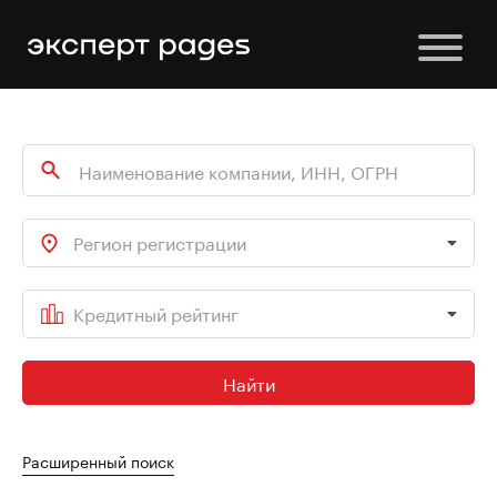
Регион регистрации
Кредитный рейтинг
Найти
Расширенный поиск