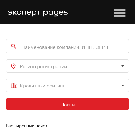
Регион регистрации
Кредитный рейтинг
Найти
Расширенный поиск