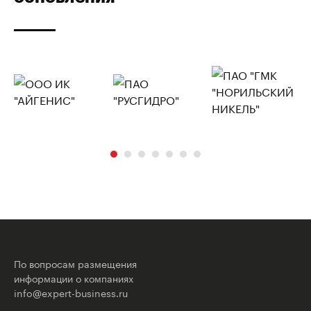
По вопросам размещения
информации о компаниях
info@expert-business.ru