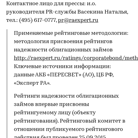
Контактное лицо для прессы: и.о.
руководителя PR-службы Васекина Наталья,
тел.: (495) 617-0777,
pr@raexpert.ru
Применяемые рейтинговые методологии:
методология присвоения рейтингов
надежности облигационных займов
http://raexpert.ru/ratings/corporatebond/met
Ключевые источники информации:
данные АКБ «ПЕРЕСВЕТ» (АО), ЦБ РФ,
«Эксперт РА».
Рейтинги надежности облигационных
займов впервые присвоены
рейтингуемому лицу (объекту
рейтингования). Рейтинговый комитет в
отношении публикуемого рейтингового
действия был проведен 25.09.2015.