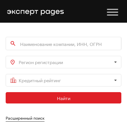
Регион регистрации
Кредитный рейтинг
Найти
Расширенный поиск