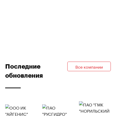
Последние
Все компании
обновления