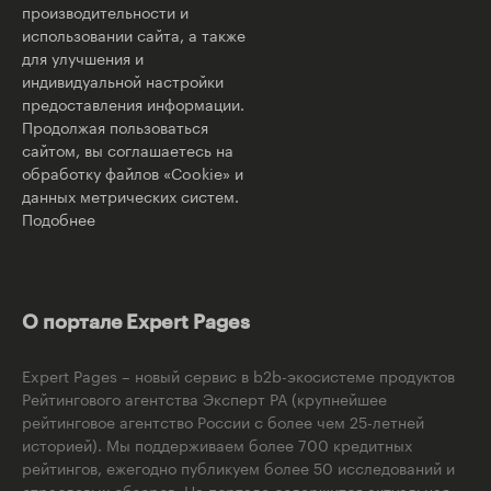
производительности и
использовании сайта, а также
для улучшения и
индивидуальной настройки
предоставления информации.
Продолжая пользоваться
сайтом, вы соглашаетесь на
обработку файлов «Cookie» и
данных метрических систем.
Подобнее
О портале Expert Pages
Expert Pages – новый сервис в b2b-экосистеме продуктов
Рейтингового агентства Эксперт РА (крупнейшее
рейтинговое агентство России с более чем 25-летней
историей). Мы поддерживаем более 700 кредитных
рейтингов, ежегодно публикуем более 50 исследований и
отраслевых обзоров. На портале содержится актуальная