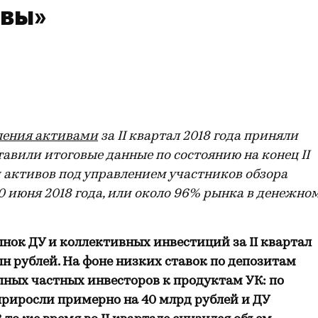
рвы»
вления активами
за II квартал 2018 года приняли
авили итоговые данные по состоянию на конец II
м активов под управлением участников обзора
30 июня 2018 года, или около 96% рынка в денежно
рынок ДУ и коллективных инвестиций за
II квартал
лн рублей
. На фоне низких ставок по депозитам
пных частных инвесторов к продуктам УК: по
иросли примерно на 40 млрд рублей и ДУ