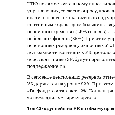
НПФ по самостоятельному инвестиров
управляющих, согласно опросу, провед
значительного оттока активов под уп
кэптивным характером большинства у
пенсионные резервы (29% голосов), а
небольших фондов (35%). При этом у
пенсионных резервов у рыночных УК. В
деятельности кэптивных УК проголос
через кэптивные УК, будут переводить
поддержание УК.
В сегменте пенсионных резервов отме
УК держится на уровне 92%. При этом
«Газфонд», составляет 42%. Концентрац
за последние четыре квартала.
Топ-20 крупнейших УК по объему средс