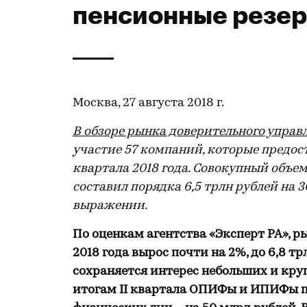
пенсионные резе
Москва, 27 августа 2018 г.
В обзоре рынка доверительного упра
участие 57 компаний, которые предост
квартала 2018 года. Совокупный объе
составил порядка 6,5 трлн рублей на 
выражении.
По оценкам агентства «Эксперт РА», 
2018 года вырос почти на 2%, до 6,8 тр
сохраняется интерес небольших и кру
итогам
II
квартала ОПИФы и ИПИФы пр