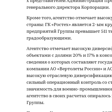
х представителей Администрации През
генерального директора Корпорации.
Кроме того, агентство отмечает высо
страны: ГК «Ростех» является 2-ым к
предприятий Группы превышает 511 ты
градообразующими.
Агентство отмечает высокую диверс
объектами с долями 20% и 17% в конс
сведения о которых составляют госуд
компании АО «Вертолеты России» и А
высокую отраслевую диверсификацию 
сильный операционный контроль со с
значимость для военно-промышленного
агентство в своих расчетах опиралось
Группы.