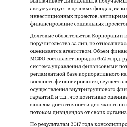
выплачивает дивиденды, а получаемы
аккумулирует в целевых фондах, из 
инвестиционных проектов, антикризи
финансирование социальных проекто
Долговые обязательства Корпорации 
поручительства за лиц, не относящихс
оценивается агентством. Объем финанс
МСФО составляет порядка 652 млрд. р
система управления финансовыми пот
регламентной базе корпоративного к
внешнего финансирования, осуществле
осуществления внутригруппового фин
гарантий и т.д., что позитивно оцени
запасом достаточности денежного по
потоком дивидендов от своих организ
По результатам 2017 года консолидиро