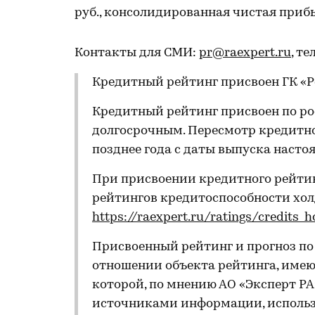
руб., консолидированная чистая прибыль
Контакты для СМИ:
pr@raexpert.ru
, те
Кредитный рейтинг присвоен ГК «Р
Кредитный рейтинг присвоен по ро
долгосрочным. Пересмотр кредитно
позднее года с даты выпуска насто
При присвоении кредитного рейти
рейтингов кредитоспособности х
https://raexpert.ru/ratings/credits_
Присвоенный рейтинг и прогноз п
отношении объекта рейтинга, имеющ
которой, по мнению АО «Эксперт Р
источниками информации, использ