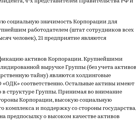
идента, 4-х представителей Правительства РФ и
кую социальную значимость Корпорации для
рупнейшим работодателем (штат сотрудников всех
сяч человек), 21 предприятие являются
ификацию активов Корпорации. Крупнейшими
олидированной выручке Группы (без учета активов
арственную тайну) являются холдинговые
О «ОДК» соответственно. Остальные активы имеют
в структуре Группы. Принимая во внимание
тороны Корпорации, высокую социальную
 комплекса и поддержку со стороны государства
 на предпосылку о высоком качестве активов