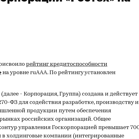
присвоило
рейтинг кредитоспособности
»
на уровне ruAAA. По рейтингу установлен
(далее - Корпорация, Группа) создана и действует
70-ФЗ для содействия разработке, производству и
ышленной продукции путем обеспечения
рынках российских организаций. Общее
контур управления Госкорпорацией превышает 700
 в холдинговые компании (интегрированные