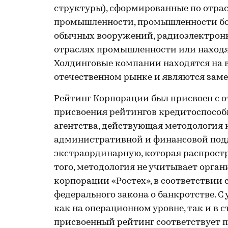
структуры), сформированные по отрас
промышленности, промышленности бо
обычных вооружений, радиоэлектрон
отраслях промышленности или находя
Холдинговые компании находятся на в
отечественном рынке и являются за
Рейтинг Корпорации был присвоен с 
присвоения рейтингов кредитоспособ
агентства, действующая методология 
административной и финансовой подд
экстраординарную, которая распростр
того, методология не учитывает орг
корпорации «Ростех», в соответствии 
федерального закона о банкротстве. С
как на операционном уровне, так и в с
присвоенный рейтинг соответствует п