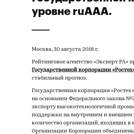
уровне ruAAA.
Москва, 30 августа 2018 г.
Рейтинговое агентство «Эксперт РА» 
Государственной корпорации «Ростех
стабильный прогноз.
Государственная корпорация «Ростех» 
на основании Федерального закона №2
экспорту высокотехнологичной пром
поддержки на внутреннем и внешнем 
количество организаций, входящих в 
Организации Корпорации объединены