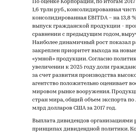
По оценке Корпорации, по итогам 201
1,6 трлн руб., консолидированная чист
консолидированная EBITDA – на 13,8 
выпуск гражданской продукции - прои
сравнении с предыдущим годом, выруч
Наиболее динамичный рост показал р
закреплен приоритет выхода на новы
«умной» продукции. Согласно политик
увеличении к 2025 году доли граждан
за счет развития производства высо
агентство положительно оценивает в
мировом рынке вооружения. Продукци
стран мира, общий объем экспорта по 
млрд долларов США за 2017 год.
Выплата дивидендов организациями 
принципах дивидендной политики. Ко