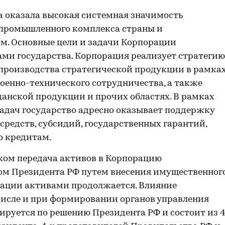
а оказала высокая системная значимость
-промышленного комплекса страны и
ом. Основные цели и задачи Корпорации
ами государства. Корпорация реализует стратегию
е производства стратегической продукции в рамка
военно-технического сотрудничества, а также
анской продукции и прочих областях. В рамках
адач государство адресно оказывает поддержку
средств, субсидий, государственных гарантий,
о кредитам.
ком передача активов в Корпорацию
зом Президента РФ путем внесения имущественног
орации активами продолжается. Влияние
 числе и при формировании органов управления
ируется по решению Президента РФ и состоит из 4