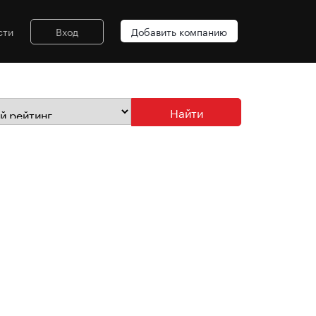
сти
Вход
Добавить компанию
Найти