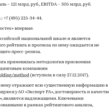
 – 121 млрд. руб., EBITDA – 305 млрд. руб.
л.: +7 (495) 225-34-44.
остех» впервые.
ссийской национальной шкале и является
го рейтинга и прогноза по нему ожидается не
ящего пресс-релиза.
нга применялась методология присвоения
олдинговым компаниям
holding/method
(вступила в силу 27.12.2017).
о нему отражают всю существенную информацию в
уюся у АО «Эксперт РА», достоверность и качеств
А», являются надлежащими. Ключевыми
ованными в рамках рейтингового анализа,