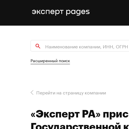
Расширенный поиск
Перейти на страницу компании
«Эксперт РА» прис
Государственной к