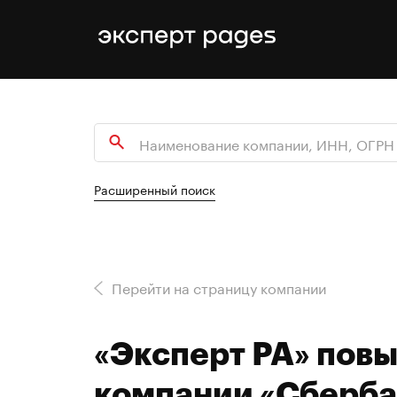
Расширенный поиск
Перейти на страницу компании
«Эксперт РА» повы
компании «Сберба