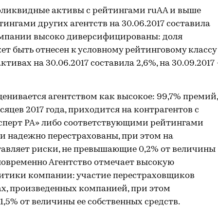
оликвидные активы с рейтингами ruAA и выше
ингами других агентств на 30.06.2017 составила
 компании высоко диверсифицированы: доля
ет быть отнесен к условному рейтинговому классу
ктивах на 30.06.2017 составила 2,6%, на 30.09.2017 
енивается агентством как высокое: 99,7% премий,
сяцев 2017 года, приходится на контрагентов с
ксперт РА» либо соответствующими рейтингами
ки надежно перестрахованы, при этом на
авляет риски, не превышающие 0,2% от величины
дновременно Агентство отмечает высокую
итики компании: участие перестраховщиков
х, произведенных компанией, при этом
,5% от величины ее собственных средств.