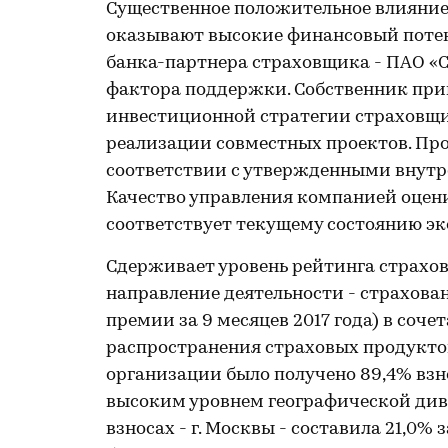
Существенное положительное влияние 
оказывают высокие финансовый потен
банка-партнера страховщика - ПАО «Сб
фактора поддержки. Собственник при
инвестиционной стратегии страховщик
реализации совместных проектов. Пр
соответствии с утвержденными внут
Качество управления компанией оцени
соответствует текущему состоянию э
Сдерживает уровень рейтинга страхов
направление деятельности - страхова
премии за 9 месяцев 2017 года) в соч
распространения страховых продуктов 
организации было получено 89,4% взн
высоким уровнем географической див
взносах - г. Москвы - составила 21,0%