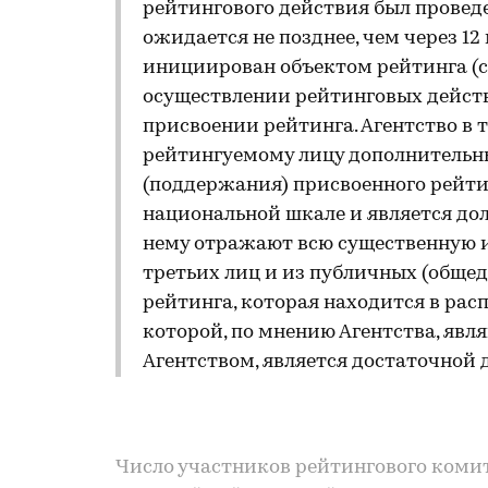
рейтингового действия был проведен
ожидается не позднее, чем через 1
инициирован объектом рейтинга (с
осуществлении рейтинговых действ
присвоении рейтинга. Агентство в 
рейтингуемому лицу дополнительн
(поддержания) присвоенного рейтин
национальной шкале и является до
нему отражают всю существенную 
третьих лиц и из публичных (обще
рейтинга, которая находится в рас
которой, по мнению Агентства, яв
Агентством, является достаточной
Число участников рейтингового комит