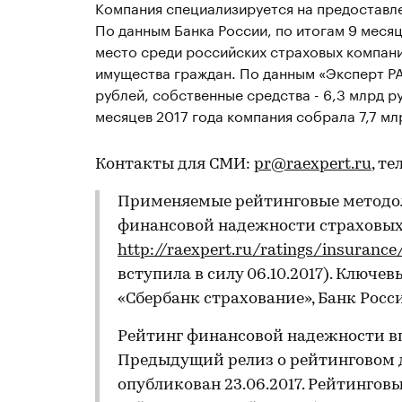
Компания специализируется на предоставле
По данным Банка России, по итогам 9 меся
место среди российских страховых компани
имущества граждан. По данным «Эксперт РА
рублей, собственные средства - 6,3 млрд ру
месяцев 2017 года компания собрала 7,7 мл
Контакты для СМИ:
pr@raexpert.ru
, те
Применяемые рейтинговые методол
финансовой надежности страховы
http://raexpert.ru/ratings/insuranc
вступила в силу 06.10.2017). Ключ
«Сбербанк страхование», Банк Росси
Рейтинг финансовой надежности впе
Предыдущий релиз о рейтинговом 
опубликован 23.06.2017. Рейтинго