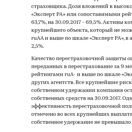
страховщика. Доля вложений в высок
«Эксперт РА» или сопоставимыми рейт
63,7%, на 30.09.2017 - 69,5%. Активы
крупнейшего объекта, который не мож
ruAA и выше по шкале «Эксперт РА», в а
2,5%.
Качество перестраховочной защиты оц
переданных в перестрахование за 9 ме
рейтингами ruA- и выше по шкале «Э
других агентств. Все крупнейшие рис
собственном удержании компания ост
собственных средств на 30.09.2017. О
эффективность перестраховочной пол
отмечено во всех крупнейших выплата
собственное удержание не превышало 1