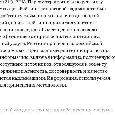
 31.01.2018. Пересмотр прогноза по рейтингу
2 месяцев. Рейтинг финансовой надежности был
 рейтингуемым лицом заключен договор об
ий), объект рейтинга принимал участие в
течение последних 12 месяцев не оказывало
ые (отличные от присвоения и мониторинга
га) услуги. Рейтинг присвоен по российской
лгосрочным. Присвоенный рейтинг и прогноз по
информацию, включая информацию, полученную о
доступных) источников, относящуюся к объекту
поряжении Агентства, достоверность и качество
ляются надлежащими. Информация, используемая
 для применения методологии.
ета было достаточным для обеспечения кворума.