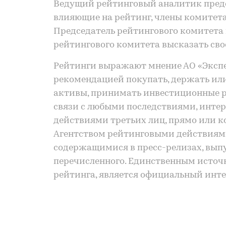
Ведущий рейтинговый аналитик предс
влияющие на рейтинг, члены комитет
Председатель рейтингового комитета
рейтингового комитета высказать сво
Рейтинги выражают мнение АО «Экспе
рекомендацией покупать, держать или
активы, принимать инвестиционные ре
связи с любыми последствиями, инт
действиями третьих лиц, прямо или 
Агентством рейтинговыми действиями
содержащимися в пресс-релизах, выпу
перечисленного. Единственным источ
рейтинга, является официальный интер