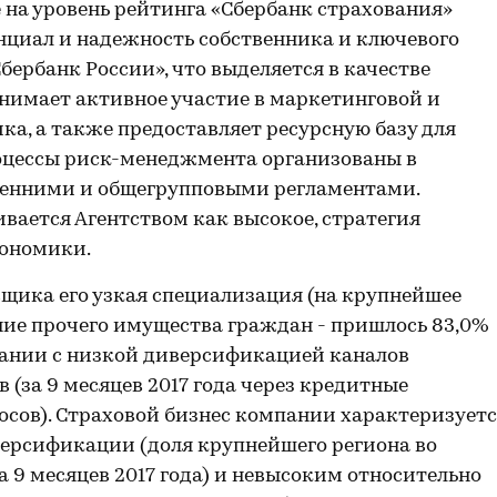
на уровень рейтинга «Сбербанк страхования»
циал и надежность собственника и ключевого
ербанк России», что выделяется в качестве
нимает активное участие в маркетинговой и
а, а также предоставляет ресурсную базу для
оцессы риск-менеджмента организованы в
ренними и общегрупповыми регламентами.
вается Агентством как высокое, стратегия
кономики.
щика его узкая специализация (на крупнейшее
ние прочего имущества граждан - пришлось 83,0%
етании с низкой диверсификацией каналов
(за 9 месяцев 2017 года через кредитные
осов). Страховой бизнес компании характеризует
ерсификации (доля крупнейшего региона во
 за 9 месяцев 2017 года) и невысоким относительно