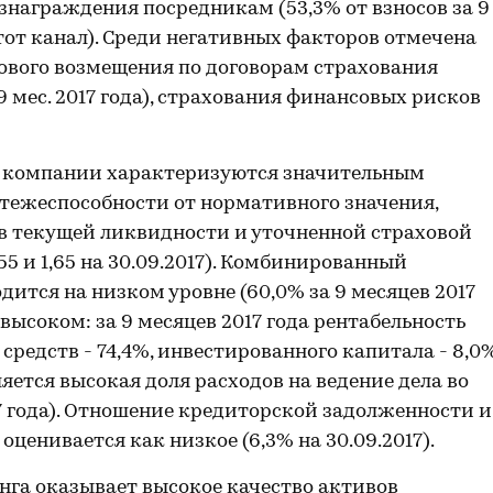
награждения посредникам (53,3% от взносов за 9
этот канал). Среди негативных факторов отмечена
хового возмещения по договорам страхования
9 мес. 2017 года), страхования финансовых рисков
и компании характеризуются значительным
ежеспособности от нормативного значения,
 текущей ликвидности и уточненной страховой
55 и 1,65 на 30.09.2017). Комбинированный
ится на низком уровне (60,0% за 9 месяцев 2017
 высоком: за 9 месяцев 2017 года рентабельность
средств - 74,4%, инвестированного капитала - 8,0%
яется высокая доля расходов на ведение дела во
17 года). Отношение кредиторской задолженности и
оценивается как низкое (6,3% на 30.09.2017).
нга оказывает высокое качество активов