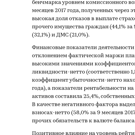
бенчмарка уровнем комиссионного воз
месяцев 2017 года, полученных через 
высокая доля отказов в выплате стра
прочего имущества граждан (44,1% за 
(32,1%) и ДМС (21,0%).
Финансовые показатели деятельност
отклонением фактической маржи плат
высокими значениями коэффициентов
ликвидности-нетто (соответственно 1,
коэффициент убыточности-нетто наход
года), а показатели рентабельности на
активов составила 25,4%, собственных 
В качестве негативного фактора выдел
взносах-нетто (58,0% за 9 месяцев 20
прочих обязательств к валюте баланса 
Позитивное влияние на уровень рейти