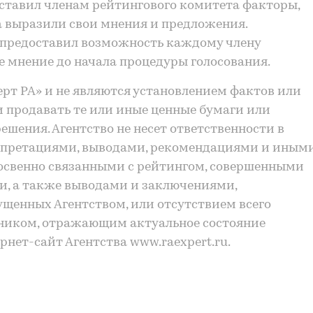
тавил членам рейтингового комитета факторы,
а выразили свои мнения и предложения.
 предоставил возможность каждому члену
е мнение до начала процедуры голосования.
рт РА» и не являются установлением фактов или
 продавать те или иные ценные бумаги или
шения. Агентство не несет ответственности в
ерпретациями, выводами, рекомендациями и иным
косвенно связанными с рейтингом, совершенными
, а также выводами и заключениями,
щенных Агентством, или отсутствием всего
ником, отражающим актуальное состояние
нет-сайт Агентства www.raexpert.ru.