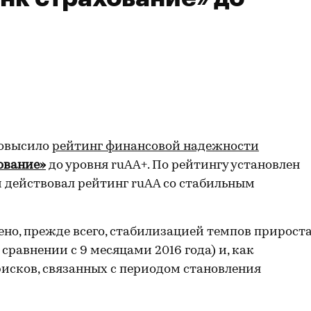
повысило
рейтинг финансовой надежности
ование»
до уровня ruAA+. По рейтингу установлен
и действовал рейтинг ruAA со стабильным
но, прежде всего, стабилизацией темпов прирост
в сравнении с 9 месяцами 2016 года) и, как
исков, связанных с периодом становления