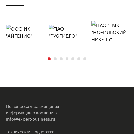
По вопросам размещения
информации о компаниях
info@expert-business.ru
Техническая поддержка