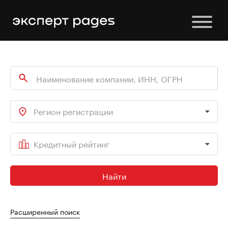
Регион регистрации
Кредитный рейтинг
Найти
Расширенный поиск