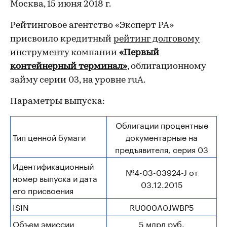
Москва, 15 июня 2018 г.
Рейтинговое агентство «Эксперт РА»
присвоило кредитный
рейтинг долговому
инструменту
компании
«Первый
контейнерный терминал»
, облигационному
займу серии 03, на уровне ruА.
Параметры выпуска:
Облигации процентные
Тип ценной бумаги
документарные на
предъявителя, серия 03
Идентификационный
№4-03-03924-J от
номер выпуска и дата
03.12.2015
его присвоения
ISIN
RU000A0JWBP5
Объем эмиссии
5 млрд руб.