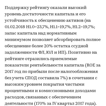
Поддержку рейтингу оказали высокий
уровень достаточности капитала и его
устойчивость к обесценению активов (на
01.02.2018 Н1.0=23,7%, Н1.1=19,7%, Н1.2=19,7%;
запас капитала над нормативным
минимумом позволяет абсорбировать полное
обесценение более 20% остатка ссудной
задолженности ФЛ, ЮЛ и ИП). Позитивно на
рейтинге отразились приемлемые
показатели рентабельности капитала (ROE за
2017 год по прибыли после налогообложения
без учета СПОД составила 7%) в сочетании с
высоким уровнем покрытия чистыми
процентными и комиссионными доходами
расходов, связанных с обеспечением
деятельности (170% за IV квартал 2017 года).