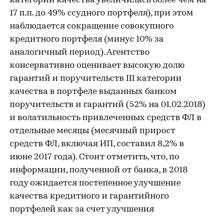
категорий качества увеличилась более чем на
17 п.п. до 49% ссудного портфеля), при этом
наблюдается сокращение совокупного
кредитного портфеля (минус 10% за
аналогичный период). Агентство
консервативно оценивает высокую долю
гарантий и поручительств III категории
качества в портфеле выданных банком
поручительств и гарантий (52% на 01.02.2018)
и волатильность привлеченных средств ФЛ в
отдельные месяцы (месячный прирост
средств ФЛ, включая ИП, составил 8,2% в
июне 2017 года). Стоит отметить, что, по
информации, полученной от банка, в 2018
году ожидается постепенное улучшение
качества кредитного и гарантийного
портфелей как за счет улучшения