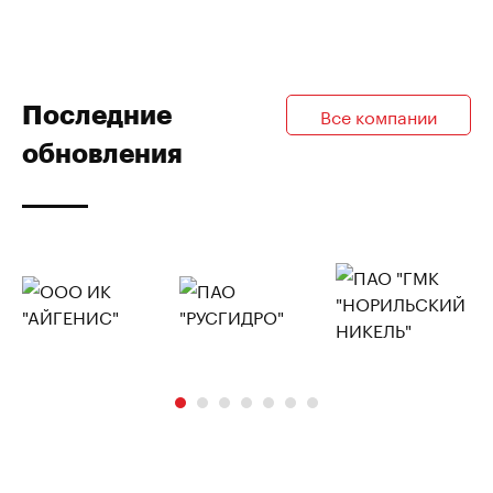
Последние
Все компании
обновления