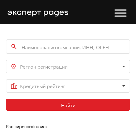
Регион регистрации
Кредитный рейтинг
Найти
Расширенный поиск