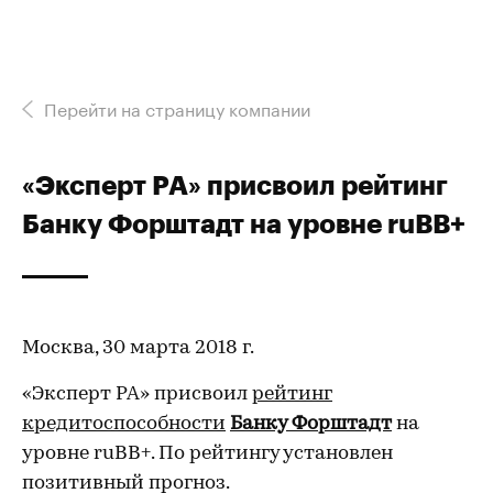
Перейти на страницу компании
«Эксперт РА» присвоил рейтинг
Банку Форштадт на уровне ruВB+
Москва, 30 марта 2018 г.
«Эксперт РА» присвоил
рейтинг
кредитоспособности
Банку Форштадт
на
уровне ruBB+. По рейтингу установлен
позитивный прогноз.