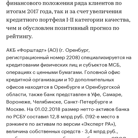
финансового положения ряда клиентов по
итогам 2017 года, так и за счет увеличения
кредитного портфеля I-II категории качества,
чем и обусловлен позитивный прогноз по
рейтингу.
АКБ «Форштадт» (АО) (г. Оренбург,
регистрационный номер 2208) специализируется на
кредитовании физических лиц и субъектов МСБ,
операциях с ценными бумагами. Головной офис
кредитной организации и 10 дополнительных
офисов находятся в Оренбурге и Оренбургской
области, также банк представлен в Уфе, Самаре,
Воронеже, Челябинске, Санкт-Петербурге и
Москве. На 01.02.2018 размер нетто-активов банка
по РСБУ составил 12,8 млрд руб. (192-е место в
рэнкинге по активам по версии «Эксперт РА»),
величина собственных средств - 3,4 млрд руб.,
прибыль после налогообложения без учета СПОД