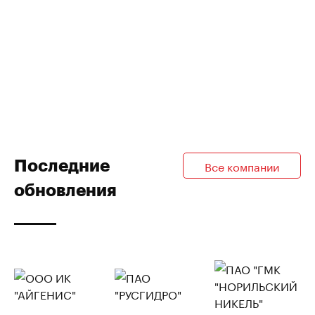
Последние
Все компании
обновления