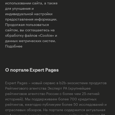
использовании сайта, а также
для улучшения и
индивидуальной настройки
предоставления информации.
Продолжая пользоваться
сайтом, вы соглашаетесь на
обработку файлов «Cookie» и
данных метрических систем.
Подобнее
О портале Expert Pages
Expert Pages – новый сервис в b2b-экосистеме продуктов
Рейтингового агентства Эксперт РА (крупнейшее
рейтинговое агентство России с более чем 25-летней
историей). Мы поддерживаем более 700 кредитных
рейтингов, ежегодно публикуем более 50 исследований и
отраслевых обзоров. На портале содержится актуальная
информация о компаниях, имеющих рейтинги Эксперт РА,