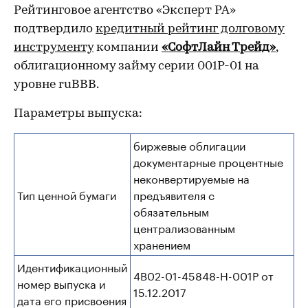
Рейтинговое агентство «Эксперт РА»
подтвердило
кредитный рейтинг долговому
инструменту
компании
«СофтЛайн Трейд»
,
облигационному займу серии 001P-01 на
уровне ruBBB.
Параметры выпуска:
биржевые облигации
документарные процентные
неконвертируемые на
Тип ценной бумаги
предъявителя с
обязательным
централизованным
хранением
Идентификационный
4B02-01-45848-H-001P от
номер выпуска и
15.12.2017
дата его присвоения