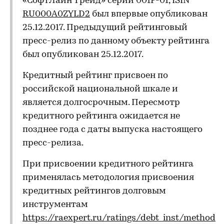
«СофтЛайн Трейд» серии 001P-01, ISIN
RU000A0ZYLD2
был впервые опубликован
25.12.2017. Предыдущий рейтинговый
пресс-релиз по данному объекту рейтинга
был опубликован 25.12.2017.
Кредитный рейтинг присвоен по
российской национальной шкале и
является долгосрочным. Пересмотр
кредитного рейтинга ожидается не
позднее года с даты выпуска настоящего
пресс-релиза.
При присвоении кредитного рейтинга
применялась методология присвоения
кредитных рейтингов долговым
инструментам
https://raexpert.ru/ratings/debt_inst/method