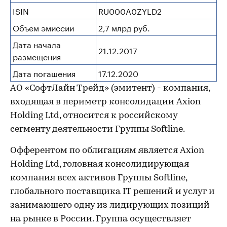
ISIN
RU000A0ZYLD2
Объем эмиссии
2,7 млрд руб.
Дата начала
21.12.2017
размещения
Дата погашения
17.12.2020
АО «СофтЛайн Трейд» (эмитент) - компания,
входящая в периметр консолидации Axion
Holding Ltd, относится к российскому
сегменту деятельности Группы Softline.
Офферентом по облигациям является Axion
Holding Ltd, головная консолидирующая
компания всех активов Группы Softline,
глобального поставщика IT решений и услуг и
занимающего одну из лидирующих позиций
на рынке в России. Группа осуществляет