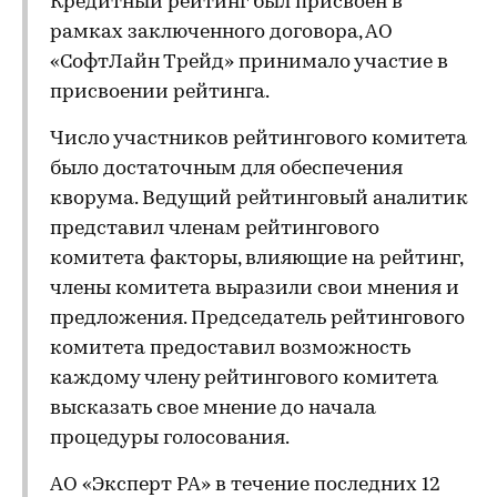
Кредитный рейтинг был присвоен в
рамках заключенного договора, АО
«СофтЛайн Трейд» принимало участие в
присвоении рейтинга.
Число участников рейтингового комитета
было достаточным для обеспечения
кворума. Ведущий рейтинговый аналитик
представил членам рейтингового
комитета факторы, влияющие на рейтинг,
члены комитета выразили свои мнения и
предложения. Председатель рейтингового
комитета предоставил возможность
каждому члену рейтингового комитета
высказать свое мнение до начала
процедуры голосования.
АО «Эксперт РА» в течение последних 12