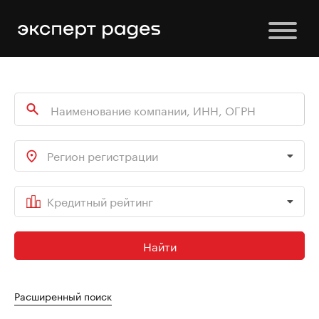
Регион регистрации
Кредитный рейтинг
Найти
Расширенный поиск