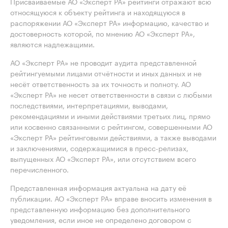
Присваиваемые АО «Эксперт РА» рейтинги отражают всю
относящуюся к объекту рейтинга и находящуюся в
распоряжении АО «Эксперт РА» информацию, качество и
достоверность которой, по мнению АО «Эксперт РА»,
являются надлежащими.
АО «Эксперт РА» не проводит аудита представленной
рейтингуемыми лицами отчётности и иных данных и не
несёт ответственность за их точность и полноту. АО
«Эксперт РА» не несет ответственности в связи с любыми
последствиями, интерпретациями, выводами,
рекомендациями и иными действиями третьих лиц, прямо
или косвенно связанными с рейтингом, совершенными АО
«Эксперт РА» рейтинговыми действиями, а также выводами
и заключениями, содержащимися в пресс-релизах,
выпущенных АО «Эксперт РА», или отсутствием всего
перечисленного.
Представленная информация актуальна на дату её
публикации. АО «Эксперт РА» вправе вносить изменения в
представленную информацию без дополнительного
уведомления, если иное не определено договором с