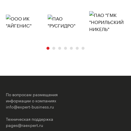
По вопросам размещения
информации о компаниях
info@expert-business.ru
Техническая поддержка
pages@raexpert.ru