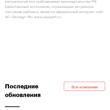
контрагентом или требованиями законодательства РФ.
Единственным источником, отражающим актуальное
состояние рейтинга, является официальный интернет-сайт
АО «Эксперт РА» www.raexpert.ru.
Последние
Все компании
обновления