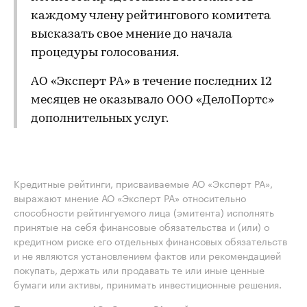
каждому члену рейтингового комитета
высказать свое мнение до начала
процедуры голосования.
АО «Эксперт РА» в течение последних 12
месяцев не оказывало ООО «ДелоПортс»
дополнительных услуг.
Кредитные рейтинги, присваиваемые АО «Эксперт РА»,
выражают мнение АО «Эксперт РА» относительно
способности рейтингуемого лица (эмитента) исполнять
принятые на себя финансовые обязательства и (или) о
кредитном риске его отдельных финансовых обязательств
и не являются установлением фактов или рекомендацией
покупать, держать или продавать те или иные ценные
бумаги или активы, принимать инвестиционные решения.