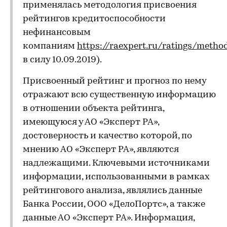
применялась методология присвоения
рейтингов кредитоспособности
нефинансовым
компаниям
https://raexpert.ru/ratings/metho
в силу 10.09.2019).
Присвоенный рейтинг и прогноз по нему
отражают всю существенную информацию
в отношении объекта рейтинга,
имеющуюся у АО «Эксперт РА»,
достоверность и качество которой, по
мнению АО «Эксперт РА», являются
надлежащими. Ключевыми источниками
информации, использованными в рамках
рейтингового анализа, являлись данные
Банка России, ООО «ДелоПортс», а также
данные АО «Эксперт РА». Информация,