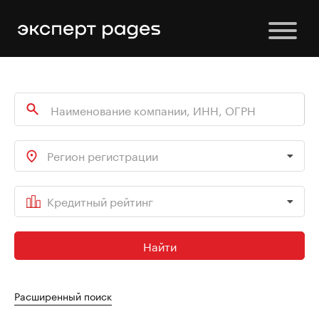
Регион регистрации
Кредитный рейтинг
Найти
Расширенный поиск