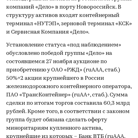
компаний «Дело» в порту Новороссийск. В
структуру активов входят контейнерный
терминал «НУТЭП», зерновой терминал «КСК»
и Сервисная Компания «Дело».
Установление статуса «под наблюдением»
обусловлено победой группы «Дело» на
состоявшемся 27 ноября аукционе по
приобретению у ОАО «РЖД» (ruAAA, стаб.)
50%+2 акции крупнейшего в России
железнодорожного контейнерного оператора,
ПАО «ТрансКонтейнер» (ruAA+, стаб.). Сумма
сделки по итогам торгов составила 60,3 млрд
рублей. Кроме того, в соответствии с законом
группа будет обязана сделать оферту
миноритариям купленного актива,
крупнейшие из которых – Банк ВТБ (ruAAA,