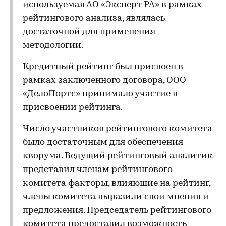
используемая АО «Эксперт РА» в рамках
рейтингового анализа, являлась
достаточной для применения
методологии.
Кредитный рейтинг был присвоен в
рамках заключенного договора, ООО
«ДелоПортс» принимало участие в
присвоении рейтинга.
Число участников рейтингового комитета
было достаточным для обеспечения
кворума. Ведущий рейтинговый аналитик
представил членам рейтингового
комитета факторы, влияющие на рейтинг,
члены комитета выразили свои мнения и
предложения. Председатель рейтингового
комитета предоставил возможность