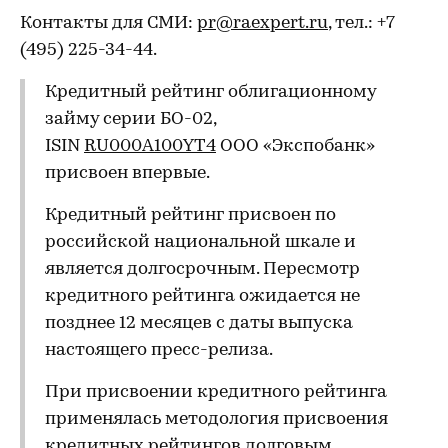
Контакты для СМИ:
pr@raexpert.ru
, тел.: +7
(495) 225-34-44.
Кредитный рейтинг облигационному
займу серии БО-02,
ISIN
RU000A100YT4
ООО «Экспобанк»
присвоен впервые.
Кредитный рейтинг присвоен по
российской национальной шкале и
является долгосрочным. Пересмотр
кредитного рейтинга ожидается не
позднее 12 месяцев с даты выпуска
настоящего пресс-релиза.
При присвоении кредитного рейтинга
применялась методология присвоения
кредитных рейтингов долговым