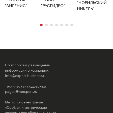
По вопросам размещения
информации о компаниях
info@expert-business.ru
Техническая поддержка
pages@raexpert.ru
Мы используем файлы
«Cookie» и метрические
системы для сбора и анализа