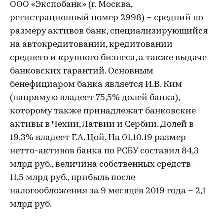
ООО «Экспобанк» (г. Москва,
регистрационный номер 2998) – средний по
размеру активов банк, специализирующийся
на автокредитовании, кредитовании
среднего и крупного бизнеса, а также выдаче
банковских гарантий. Основным
бенефициаром банка является И.В. Ким
(напрямую владеет 75,5% долей банка),
которому также принадлежат банковские
активы в Чехии, Латвии и Сербии. Долей в
19,3% владеет Г.А. Цой. На 01.10.19 размер
нетто-активов банка по РСБУ составил 84,3
млрд руб., величина собственных средств –
11,5 млрд руб., прибыль после
налогообложения за 9 месяцев 2019 года – 2,1
млрд руб.