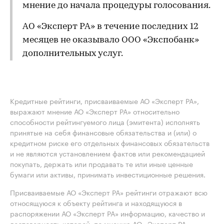
мнение до начала процедуры голосования.
АО «Эксперт РА» в течение последних 12
месяцев не оказывало ООО «Экспобанк»
дополнительных услуг.
Кредитные рейтинги, присваиваемые АО «Эксперт РА»,
выражают мнение АО «Эксперт РА» относительно
способности рейтингуемого лица (эмитента) исполнять
принятые на себя финансовые обязательства и (или) о
кредитном риске его отдельных финансовых обязательств
и не являются установлением фактов или рекомендацией
покупать, держать или продавать те или иные ценные
бумаги или активы, принимать инвестиционные решения.
Присваиваемые АО «Эксперт РА» рейтинги отражают всю
относящуюся к объекту рейтинга и находящуюся в
распоряжении АО «Эксперт РА» информацию, качество и
достоверность которой, по мнению АО «Эксперт РА»,