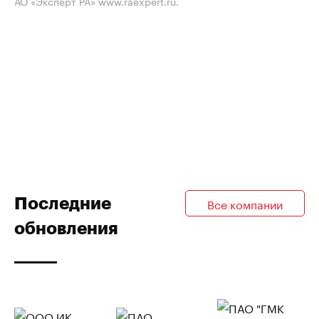
АО «Эксперт РА» www.raexpert.ru.
Последние
Все компании
обновления