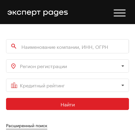
Регион регистрации
Кредитный рейтинг
Найти
Расширенный поиск