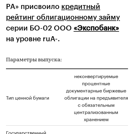
РА» присвоило
кредитный
рейтинг облигационному займу
серии БО-02 ООО
«Экспобанк»
на уровне ruА-.
Параметры выпуска:
неконвертируемые
процентные
документарные биржевые
Тип ценной бумаги
облигации на предъявителя
с обязательным
централизованным
хранением
Государственный