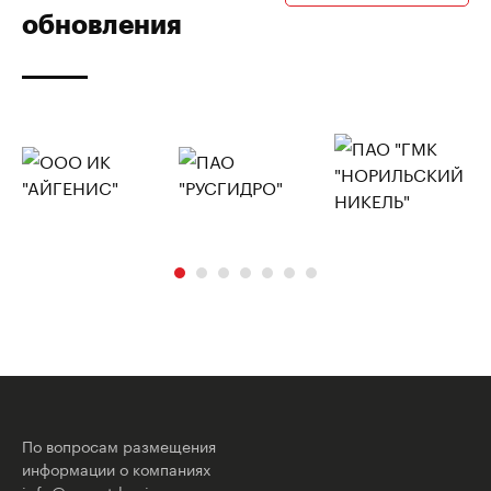
обновления
По вопросам размещения
информации о компаниях