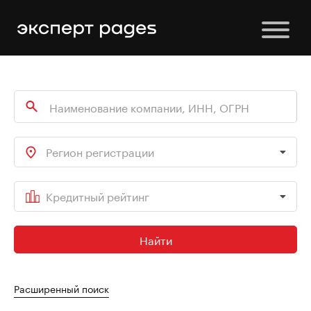
Регион регистрации
Кредитный рейтинг
Найти
Расширенный поиск