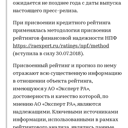
ожидается не позднее года с даты выпуска
настоящего пресс-релиза.
При присвоении кредитного рейтинга
применялась методология присвоения
рейтингов финансовой надежности НПФ
https://raexpert.ru/ratings/npf/method
(вступила в силу 30.07.2018).
Присвоенный рейтинг и прогноз по нему
отражают всю существенную информацию
в отношении объекта рейтинга,
имеющуюся у АО «Эксперт РА»,
достоверность и качество которой, по
мнению АО «Эксперт РА», являются
надлежащими. Ключевыми источниками
информации, использованными в рамках
рейтингового анализа, являлись данные