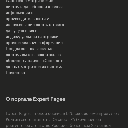
системы для сбора и анализа
информации о
производительности и
использовании сайта, а также
для улучшения и
индивидуальной настройки
предоставления информации.
Продолжая пользоваться
сайтом, вы соглашаетесь на
обработку файлов «Cookie» и
данных метрических систем.
Подобнее
О портале Expert Pages
Expert Pages – новый сервис в b2b-экосистеме продуктов
Рейтингового агентства Эксперт РА (крупнейшее
рейтинговое агентство России с более чем 25-летней