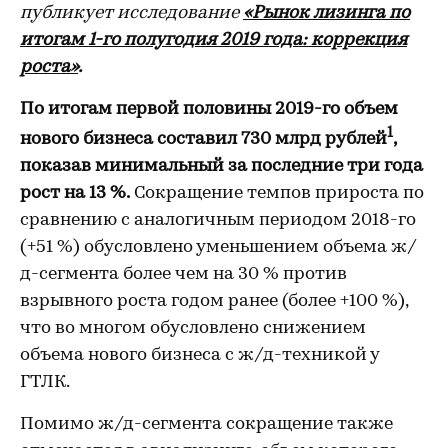
публикует исследование
«Рынок лизинга по
итогам 1-го полугодия 2019 года: коррекция
роста»
.
По итогам первой половины 2019-го объем
1
нового бизнеса составил 730 млрд рублей
,
показав минимальный за последние три года
рост на 13 %.
Сокращение темпов прироста по
сравнению с аналогичным периодом 2018-го
(+51 %) обусловлено уменьшением объема ж/
д-сегмента более чем на 30 % против
взрывного роста годом ранее (более +100 %),
что во многом обусловлено снижением
объема нового бизнеса с ж/д-техникой у
ГТЛК.
Помимо ж/д-сегмента сокращение также