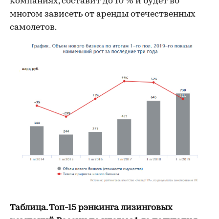
компаниях, составит до 10 % и будет во
многом зависеть от аренды отечественных
самолетов.
Таблица. Топ-15 рэнкинга лизинговых