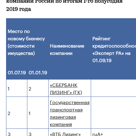
компаний России по итогам 1-го полугодия
2019 года
Место по
новому бизнесу
Рейтинг
(стоимости
Наименование
кредитоспособно
имущества)
компании
«Эксперт РА» на
01.09.19
01.07.19
01.01.19
«СБЕРБАНК
1
2
ЛИЗИНГ» (ГК)
Государственная
транспортная
2
1
лизинговая
компания
3
3
«ВТБ Лизинг»
ruA+