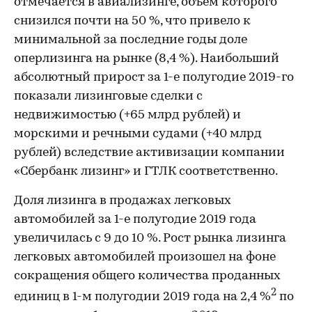
отмечается в авиализинге, объем которого
снизился почти на 50 %, что привело к
минимальной за последние годы доле
оперлизинга на рынке (8,4 %). Наибольший
абсолютный прирост за 1-е полугодие 2019-го
показали лизинговые сделки с
недвижимостью (+65 млрд рублей) и
морскими и речными судами (+40 млрд
рублей) вследствие активизации компании
«Сбербанк лизинг» и ГТЛК соответственно.
Доля лизинга в продажах легковых
автомобилей за 1-е полугодие 2019 года
увеличилась с 9 до 10 %. Рост рынка лизинга
легковых автомобилей произошел на фоне
сокращения общего количества проданных
2
единиц в 1-м полугодии 2019 года на 2,4 %
по