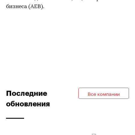
бизнеса (AEB).
Последние
Все компании
обновления