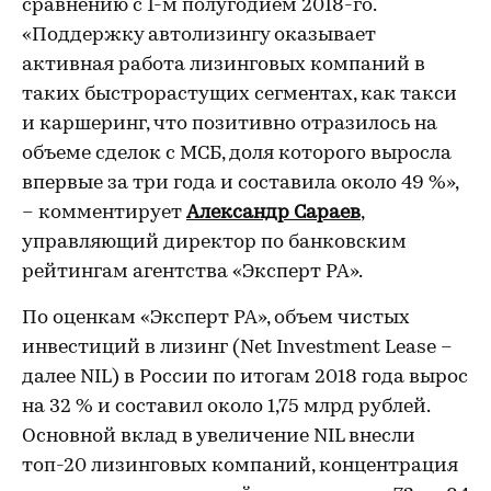
сравнению с 1-м полугодием 2018-го.
«Поддержку автолизингу оказывает
активная работа лизинговых компаний в
таких быстрорастущих сегментах, как такси
и каршеринг, что позитивно отразилось на
объеме сделок с МСБ, доля которого выросла
впервые за три года и составила около 49 %»,
– комментирует
Александр Сараев
,
управляющий директор по банковским
рейтингам агентства «Эксперт РА».
По оценкам «Эксперт РА», объем чистых
инвестиций в лизинг (Net Investment Lease –
далее NIL) в России по итогам 2018 года вырос
на 32 % и составил около 1,75 млрд рублей.
Основной вклад в увеличение NIL внесли
топ-20 лизинговых компаний, концентрация