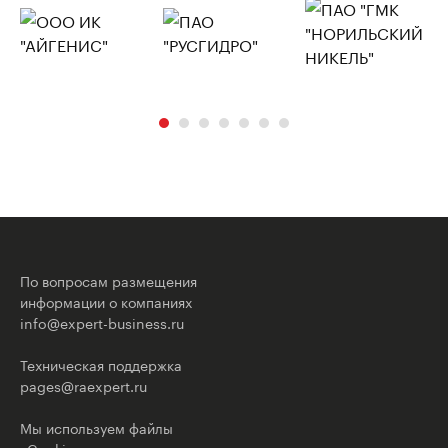
По вопросам размещения
информации о компаниях
info@expert-business.ru
Техническая поддержка
pages@raexpert.ru
Мы используем файлы
«Cookie» и метрические