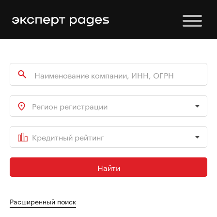
Регион регистрации
Кредитный рейтинг
Найти
Расширенный поиск