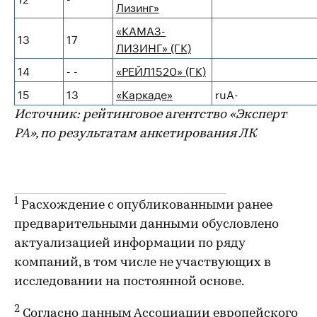
Лизинг»
«КАМАЗ-
13
17
ЛИЗИНГ» (ГК)
14
- -
«РЕЙЛ1520» (ГК)
15
13
«Каркаде»
ruA-
Источник: рейтинговое агентство «Эксперт
РА», по результатам анкетирования ЛК
1
Расхождение с опубликованными ранее
предварительными данными обусловлено
актуализацией информации по ряду
компаний, в том числе не участвующих в
исследовании на постоянной основе.
2
Согласно данным Ассоциации европейского