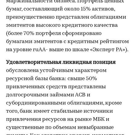
маржинальности бизнеса. Портфель ценных
бумаг, составляющий около 15% активов,
преимущественно представлен облигациями
эмитентов высокого кредитного качества
(более 70% портфеля сформировано
бумагами эмитентов с кредитным рейтингом
на уровне ruAA- выше по шкале «Эксперт РА»).
Удовлетворительная ликвидная позиция
обусловлена устойчивым характером
ресурсной базы банка: свыше 50%
привлеченных средств представлены
долгосрочными займами АСВ и
субординированными облигациями, кроме
того, банк имеет стабильные источники
привлечения ресурсов на рынке МБК и
существенные по объемам невыбранные