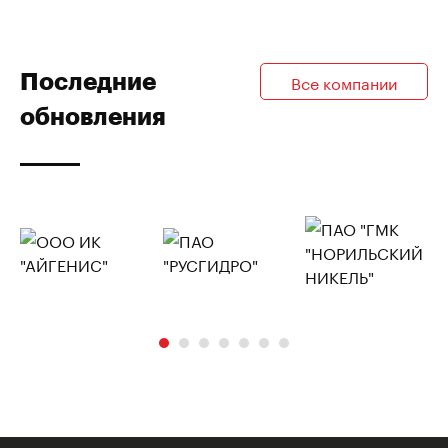
Последние
Все компании
обновления