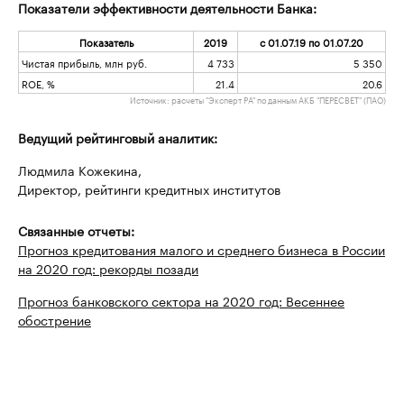
Показатели эффективности деятельности Банка:
Показатель
2019
с 01.07.19 по 01.07.20
Чистая прибыль, млн руб.
4 733
5 350
ROE, %
21.4
20.6
Источник: расчеты "Эксперт РА" по данным АКБ "ПЕРЕСВЕТ" (ПАО)
Ведущий рейтинговый аналитик:
Людмила Кожекина,
Директор, рейтинги кредитных институтов
Связанные отчеты:
Прогноз кредитования малого и среднего бизнеса в России
на 2020 год: рекорды позади
Прогноз банковского сектора на 2020 год: Весеннее
обострение