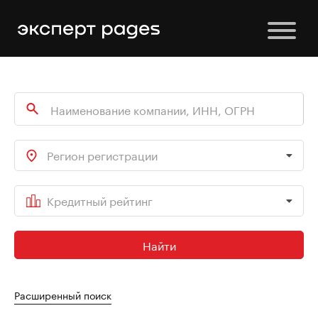
Регион регистрации
Кредитный рейтинг
Найти
Расширенный поиск