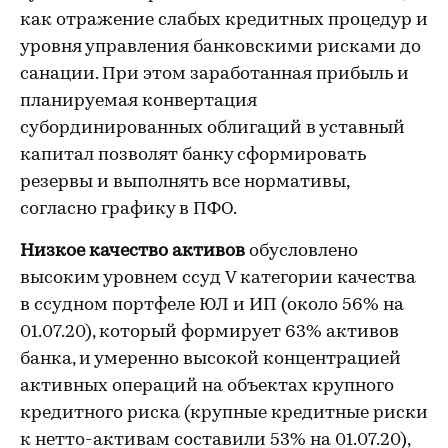
как отражение слабых кредитных процедур и
уровня управления банковскими рисками до
санации. При этом заработанная прибыль и
планируемая конвертация
субординированных облигаций в уставный
капитал позволят банку сформировать
резервы и выполнять все нормативы,
согласно графику в ПФО.
Низкое качество активов
обусловлено
высоким уровнем ссуд V категории качества
в ссудном портфеле ЮЛ и ИП (около 56% на
01.07.20), который формирует 63% активов
банка, и умеренно высокой концентрацией
активных операций на объектах крупного
кредитного риска (крупные кредитные риски
к нетто-активам составили 53% на 01.07.20),