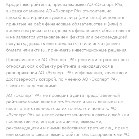
Кредитные рейтинги, присваиваемые АО «Эксперт РА»,
выражают мнение АО «Эксперт РА» относительно
способности рейтингуемого лица (эмитента) исполнять
принятые на себя финансовые обязательства и (или) о
кредитном риске его отдельных финансовых обязательств
и не являются установлением фактов или рекомендацией
покупать, держать или продавать те или иные ценные
бумаги или активы, принимать инвестиционные решения.
Присваиваемые АО «Эксперт РА» рейтинги отражают всю
относящуюся к объекту рейтинга и находящуюся в
распоряжении АО «Эксперт РА» информацию, качество и
достоверность которой, по мнению АО «Эксперт РА»,
являются надлежащими.
АО «Эксперт РА» не проводит аудита представленной
рейтингуемыми лицами отчётности и иных данных и не
несёт ответственность за их точность и полноту. АО
«Эксперт РА» не несет ответственности в связи с любыми
последствиями, интерпретациями, выводами,
рекомендациями и иными действиями третьих лиц, прямо
или косвенно связанными с рейтингом, совершенными АО