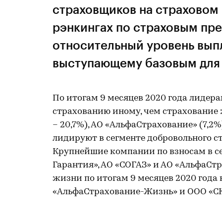
страховщиков на страховом 
рэнкингах по страховым пр
относительный уровень выпл
выступающему базовым для 
По итогам 9 месяцев 2020 года лидер
страхованию иному, чем страхование 
– 20,7%), АО «АльфаСтрахование» (7,2
лидируют в сегменте добровольного с
Крупнейшие компании по взносам в се
Гарантия», АО «СОГАЗ» и АО «АльфаСтр
жизни по итогам 9 месяцев 2020 года
«АльфаСтрахование-Жизнь» и ООО «С