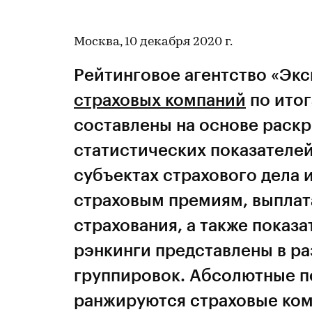
Москва, 10 декабря 2020 г.
Рейтинговое агентство «Эк
страховых компаний
по итог
составлены на основе раск
статистических показателе
субъектах страхового дела 
страховым премиям, выплат
страхования, а также показ
рэнкинги представлены в ра
группировок. Абсолютные по
ранжируются страховые ком