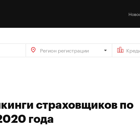
Ново
Регион регистрации
Кред
кинги страховщиков по
2020 года