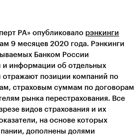
сперт РА» опубликовало
рэнкинги
ам 9 месяцев 2020 года. Рэнкинги
рываемых Банком России
й и информации об отдельных
и отражают позиции компаний по
ам, страховым суммам по договорам
ателям рынка перестрахования. Все
зрезе видов страхования и их
казатели, на основе которых
пании, дополнены долями