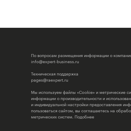
По вопросам размещения информации о компани
info@expert-business.ru
Техническая поддержка
pages@raexpert.ru
Мы используем файлы «Cookie» и метрические си
информации о производительности и использовани
и индивидуальной настройки предоставления ин
пользоваться сайтом, вы соглашаетесь на обрабо
метрических систем.
Подобнее