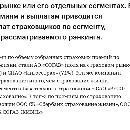
рынке или его отдельных сегментах. 
емиям и выплатам приводится
ат страховщиков по сегменту,
рассматриваемого рэнкинга.
ами по объему собранных страховых премий по
жизни, стали АО «СОГАЗ» (доля на страховом рынк
%) и СПАО «Ингосстрах» (7,1%). Эти же компании
трахования иного, чем страхование жизни.
гменте обязательного страхования – САО «РЕСО-
ахование». В топ-3 по премиям по страхованию
 вошли ООО СК «Сбербанк страхование жизни», ОО
К СОГАЗ-ЖИЗНЬ».